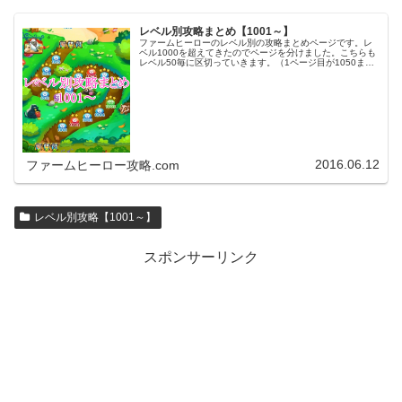
レベル別攻略まとめ【1001～】
ファームヒーローのレベル別の攻略まとめページです。レ
ベル1000を超えてきたのでページを分けました。こちらも
レベル50毎に区切っていきます。（1ページ目が1050ま
で、2ページ目が1100まで・・・）※ファームヒーローは
アプリのバージョンア…
2016.06.12
ファームヒーロー攻略.com
レベル別攻略【1001～】
スポンサーリンク