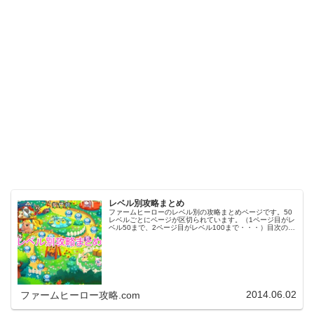
レベル別攻略まとめ
ファームヒーローのレベル別の攻略まとめページです。50
レベルごとにページが区切られています。（1ページ目がレ
ベル50まで、2ページ目がレベル100まで・・・）目次のリ
ンクをタップ（クリック）するとスムーズに目的のレベル
まで移動します。※ファ…
2014.06.02
ファームヒーロー攻略.com