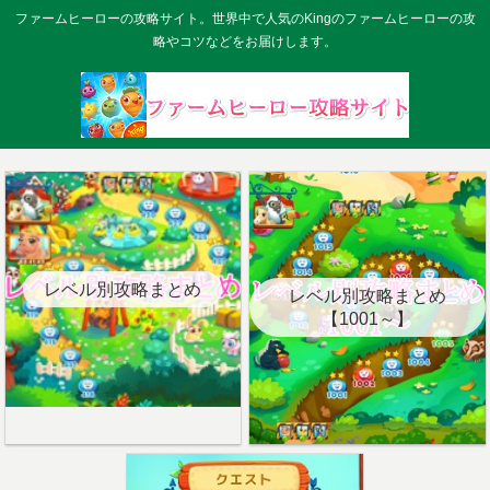
ファームヒーローの攻略サイト。世界中で人気のKingのファームヒーローの攻
略やコツなどをお届けします。
レベル別攻略まとめ
レベル別攻略まとめ
【1001～】