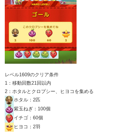
レベル1609のクリア条件
1：移動回数21回以内
2：ホタルとクロプシー、ヒヨコを集める
ホタル：2匹
紫玉ねぎ：100個
イチゴ：60個
ヒヨコ：2羽