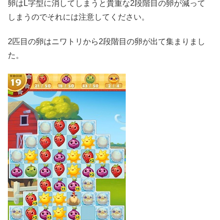
卵はL字型に消してしまうと貴重な2段階目の卵が減って
しまうのでそれには注意してください。
2匹目の卵はニワトリから2段階目の卵が出て集まりまし
た。