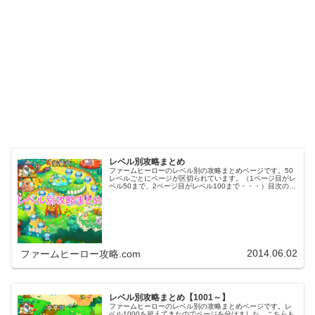
レベル別攻略まとめ
ファームヒーローのレベル別の攻略まとめページです。50
レベルごとにページが区切られています。（1ページ目がレ
ベル50まで、2ページ目がレベル100まで・・・）目次のリ
ンクをタップ（クリック）するとスムーズに目的のレベル
まで移動します。※ファ…
2014.06.02
ファームヒーロー攻略.com
レベル別攻略まとめ【1001～】
ファームヒーローのレベル別の攻略まとめページです。レ
ベル1000を超えてきたのでページを分けました。こちらも