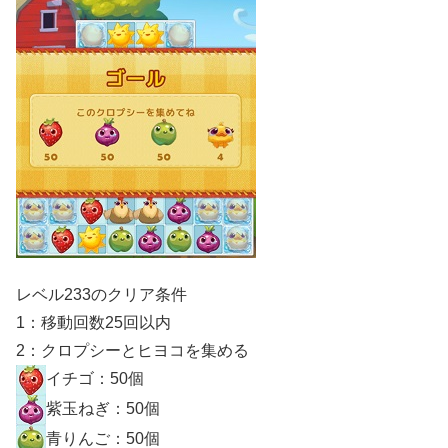
レベル233のクリア条件
1：移動回数25回以内
2：クロプシーとヒヨコを集める
イチゴ：50個
紫玉ねぎ：50個
青りんご：50個