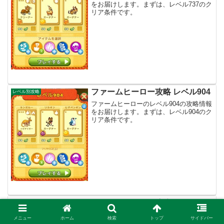
をお届けします。まずは、レベル737のク
リア条件です。
ファームヒーロー攻略 レベル904
レベル別攻略
ファームヒーローのレベル904の攻略情報
をお届けします。まずは、レベル904のク
リア条件です。
ファームヒーロー攻略 レベル149
レベル別攻略
ファームヒーローのレベル149の攻略情報
メニュー
ホーム
検索
トップ
サイドバー
をお届けします。まずは、レベル149のク