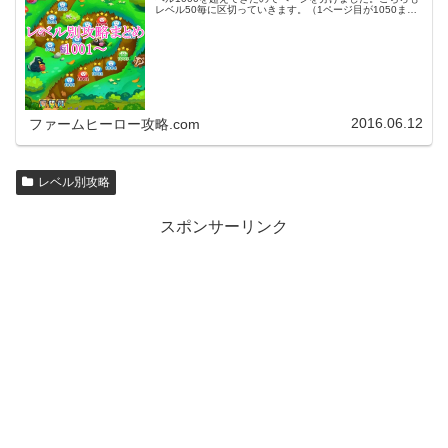
レベル50毎に区切っていきます。（1ページ目が1050ま
で、2ページ目が1100まで・・・）※ファームヒーローは
アプリのバージョンア…
2016.06.12
ファームヒーロー攻略.com
レベル別攻略
スポンサーリンク