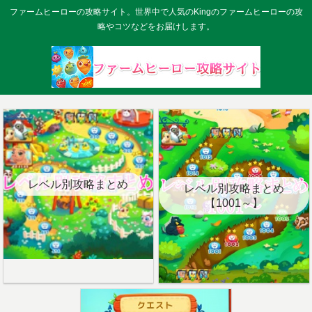
ファームヒーローの攻略サイト。世界中で人気のKingのファームヒーローの攻
略やコツなどをお届けします。
レベル別攻略まとめ
レベル別攻略まとめ
【1001～】