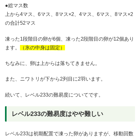
●総マス数
上から4マス、6マス、8マス×2、4マス、6マス、8マス×2
の合計52マス
凍った1段階目の卵が6個、凍った2段階目の卵が12個あり
ます。
（氷の中身は固定）
ちなみに、卵は上からは落ちてきません。
また、ニワトリが下から2列目に2羽います。
続いて、レベル233の難易度についてです。
レベル233の難易度はやや難しい
レベル233は初期配置で凍った卵がありますが、移動回数