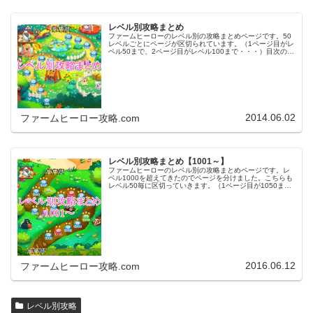
レベル別攻略まとめ
ファームヒーローのレベル別の攻略まとめページです。50
レベルごとにページが区切られています。（1ページ目がレ
ベル50まで、2ページ目がレベル100まで・・・）目次のリ
ンクをタップ（クリック）するとスムーズに目的のレベル
まで移動します。※ファ…
2014.06.02
ファームヒーロー攻略.com
レベル別攻略まとめ【1001～】
ファームヒーローのレベル別の攻略まとめページです。レ
ベル1000を超えてきたのでページを分けました。こちらも
レベル50毎に区切っていきます。（1ページ目が1050ま
で、2ページ目が1100まで・・・）※ファームヒーローは
アプリのバージョンア…
2016.06.12
ファームヒーロー攻略.com
レベル別攻略