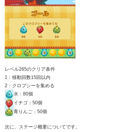
レベル265のクリア条件
1：移動回数15回以内
2：クロプシーを集める
水：80個
イチゴ：50個
青りんご：50個
次に、ステージ概要についてです。