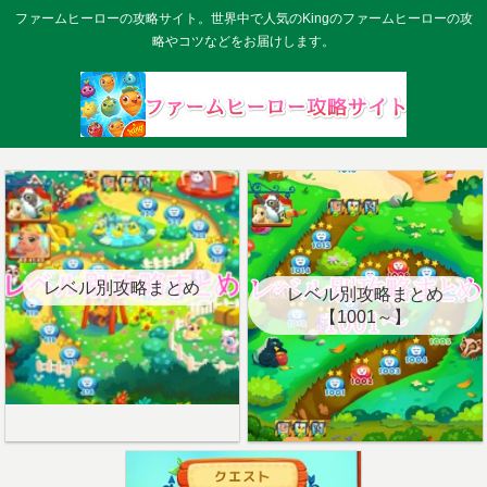
ファームヒーローの攻略サイト。世界中で人気のKingのファームヒーローの攻
略やコツなどをお届けします。
レベル別攻略まとめ
レベル別攻略まとめ
【1001～】