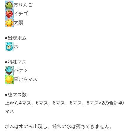
青りんご
イチゴ
太陽
●出現ボム
水
●特殊マス
バケツ
草むらマス
●総マス数
上から4マス、6マス、8マス、6マス、8マス×2の合計40
マス
ボムは水のみ出現し、通常の水は落ちてきません。