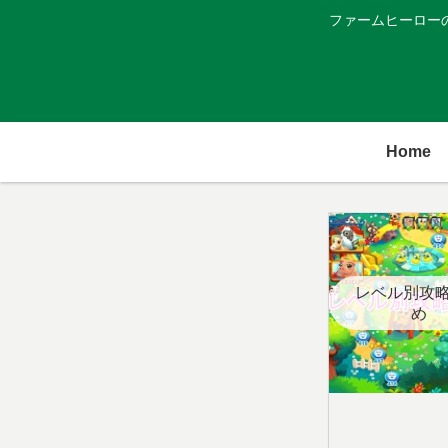
ファームヒーロー
Home
レベル別攻
め