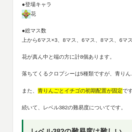
●登場キャラ
花
●総マス数
上から6マス×3、8マス、6マス、8マス、6マ
花が真ん中と端の方に計8個あります。
落ちてくるクロプシーは5種類ですが、青りん
また、
青りんごとイチゴの初期配置が固定
で
続いて、レベル382の難易度についてです。
レベル382の難易度は難しい