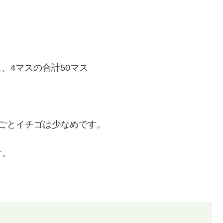
ス、4マスの合計50マス
ごとイチゴは少なめです。
す。