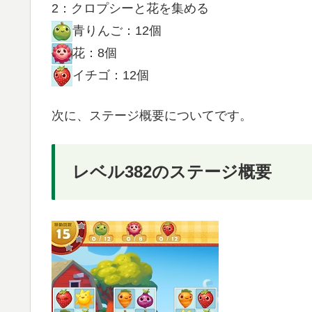
2：クロプシーと花を集める
青りんご：12個
花：8個
イチゴ：12個
次に、ステージ概要についてです。
レベル382のステージ概要