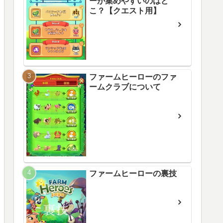
ーが集めやすいのはど
こ？【クエスト用】
ファームヒーローのファ
ームクラブについて
ファームヒーローの裏技