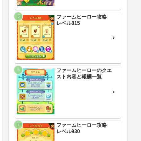
ファームヒーロー攻略
レベル815
ファームヒーローのクエ
スト内容と報酬一覧
ファームヒーロー攻略
レベル930