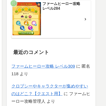
ファームヒーロー攻略
レベル284
最近のコメント
ファームヒーロー攻略 レベル309
に
匿名
118
より
クロプシーやキャラクターが集めやすい
のはどこ？【クエスト用】
に
ファームヒ
ーロー攻略管理人
より