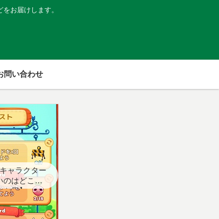
どをお届けします。
お問い合わせ
キャラクター
いのはどこ？
スト用】