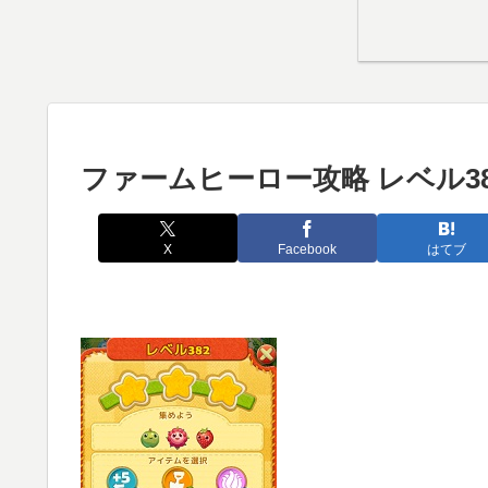
ファームヒーロー攻略 レベル38
X
Facebook
はてブ