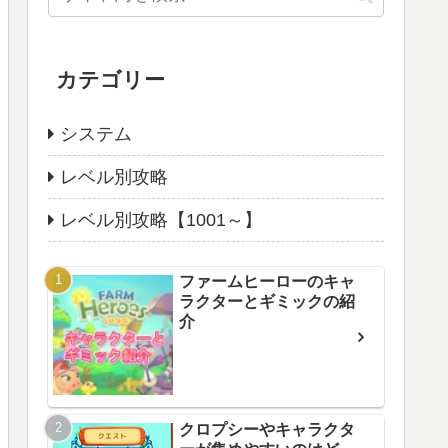
カテゴリー
システム
レベル別攻略
レベル別攻略【1001～】
ファームヒーローのキャ
ラクターとギミックの紹
介
クロプシーやキャラクタ