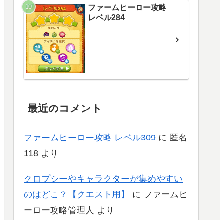
ファームヒーロー攻略
レベル284
最近のコメント
ファームヒーロー攻略 レベル309
に
匿名
118
より
クロプシーやキャラクターが集めやすい
のはどこ？【クエスト用】
に
ファームヒ
ーロー攻略管理人
より