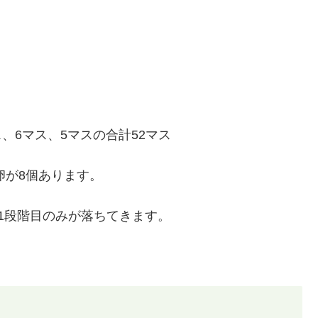
ス、6マス、5マスの合計52マス
卵が8個あります。
1段階目のみが落ちてきます。