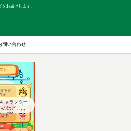
どをお届けします。
お問い合わせ
キャラクター
いのはどこ？
スト用】