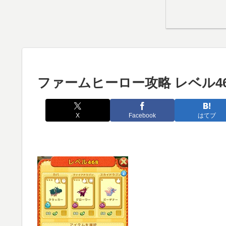
ファームヒーロー攻略 レベル46
X
Facebook
はてブ