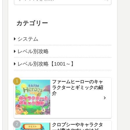
カテゴリー
システム
レベル別攻略
レベル別攻略【1001～】
ファームヒーローのキャ
ラクターとギミックの紹
介
クロプシーやキャラクタ