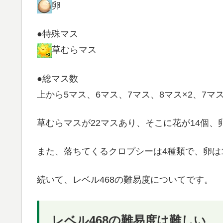
卵
●特殊マス
草むらマス
●総マス数
上から5マス、6マス、7マス、8マス×2、7マ
草むらマスが22マスあり、そこに花が14個、
また、落ちてくるクロプシーは4種類で、卵は
続いて、レベル468の難易度についてです。
レベル468の難易度は難しい