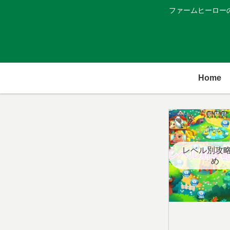
ファームヒーロー
Home
レベル別攻
め