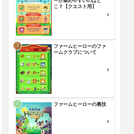
ーが集めやすいのはど
こ？【クエスト用】
ファームヒーローのファ
ームクラブについて
ファームヒーローの裏技