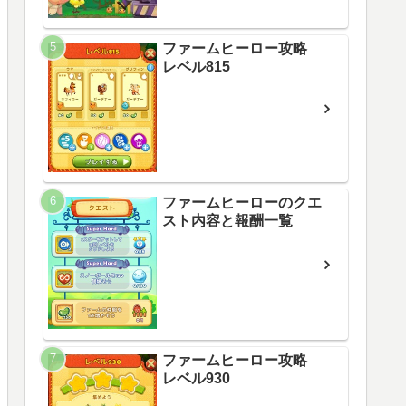
ファームヒーロー攻略
レベル815
ファームヒーローのクエ
スト内容と報酬一覧
ファームヒーロー攻略
レベル930