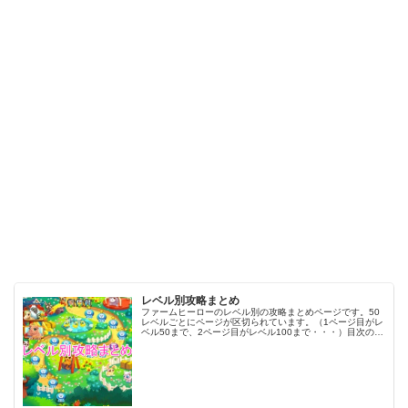
レベル別攻略まとめ
ファームヒーローのレベル別の攻略まとめページです。50
レベルごとにページが区切られています。（1ページ目がレ
ベル50まで、2ページ目がレベル100まで・・・）目次のリ
ンクをタップ（クリック）するとスムーズに目的のレベル
まで移動します。※ファ…