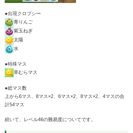
●出現クロプシー
青りんご
紫玉ねぎ
太陽
水
●特殊マス
草むらマス
●総マス数
上から6マス、8マス×2、6マス×2、8マス×2、4マスの合
計54マス
続いて、レベル46の難易度についてです。