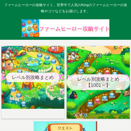
ファームヒーローの攻略サイト。世界中で人気のKingのファームヒーローの攻
略やコツなどをお届けします。
レベル別攻略まとめ
レベル別攻略まとめ
【1001～】