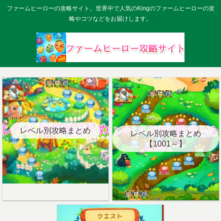
ファームヒーローの攻略サイト。世界中で人気のKingのファームヒーローの攻
略やコツなどをお届けします。
レベル別攻略まとめ
レベル別攻略まとめ
【1001～】