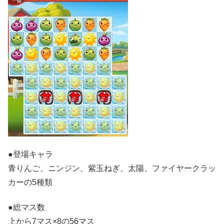
●登場キャラ
青りんご、ニンジン、紫玉ねぎ、太陽、ファイヤークラッ
カーの5種類
●総マス数
上から7マス×8の56マス