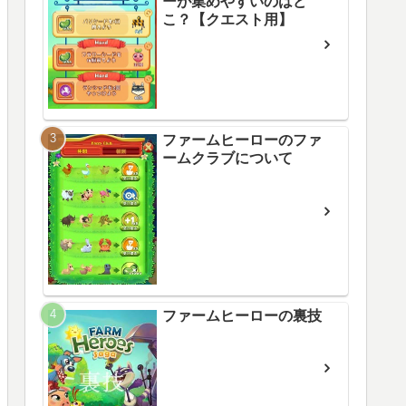
ーが集めやすいのはど
こ？【クエスト用】
ファームヒーローのファ
ームクラブについて
ファームヒーローの裏技