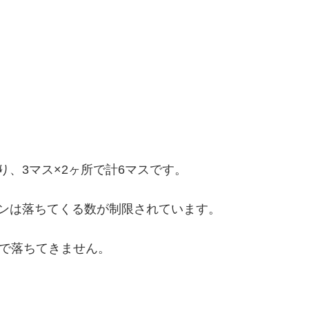
、3マス×2ヶ所で計6マスです。
ンは落ちてくる数が制限されています。
加で落ちてきません。