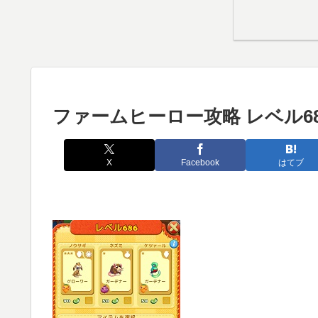
ファームヒーロー攻略 レベル68
X
Facebook
はてブ