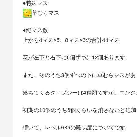
●特殊マス
草むらマス
●総マス数
上から4マス×5、8マス×3の合計44マス
花が左下と右下に6個ずつ計12個あります。
また、そのうち3個ずつの下に草むらマスがあり
落ちてくるクロプシーは4種類ですが、ニンジ
初期の10個のうち6個くらいを消さないと追
続いて、レベル686の難易度についてです。