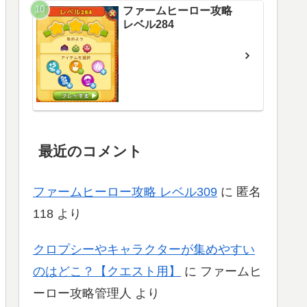
ファームヒーロー攻略
レベル284
最近のコメント
ファームヒーロー攻略 レベル309
に
匿名
118
より
クロプシーやキャラクターが集めやすい
のはどこ？【クエスト用】
に
ファームヒ
ーロー攻略管理人
より