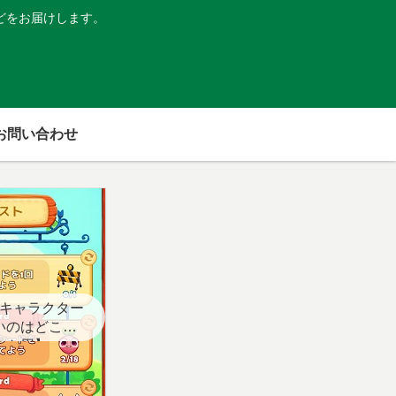
どをお届けします。
お問い合わせ
キャラクター
いのはどこ？
スト用】