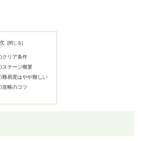
次
6のクリア条件
6のステージ概要
6の難易度はやや難しい
6の攻略のコツ