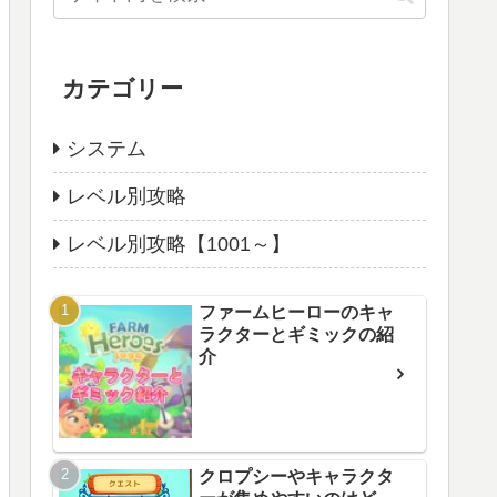
カテゴリー
システム
レベル別攻略
レベル別攻略【1001～】
ファームヒーローのキャ
ラクターとギミックの紹
介
クロプシーやキャラクタ