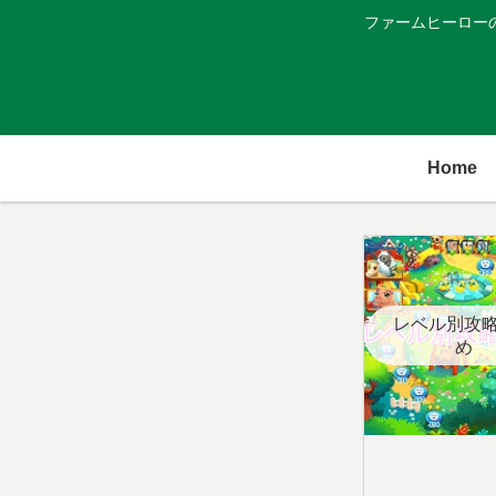
ファームヒーロー
Home
レベル別攻
め