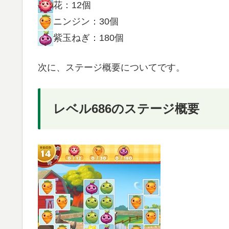
花：12個
ニンジン：30個
紫玉ねぎ：180個
次に、ステージ概要についてです。
レベル686のステージ概要