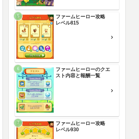
ファームヒーロー攻略
レベル815
ファームヒーローのクエ
スト内容と報酬一覧
ファームヒーロー攻略
レベル930