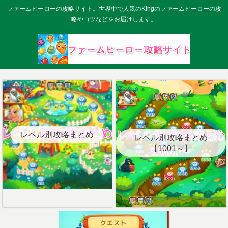
ファームヒーローの攻略サイト。世界中で人気のKingのファームヒーローの攻
略やコツなどをお届けします。
レベル別攻略まとめ
レベル別攻略まとめ
【1001～】