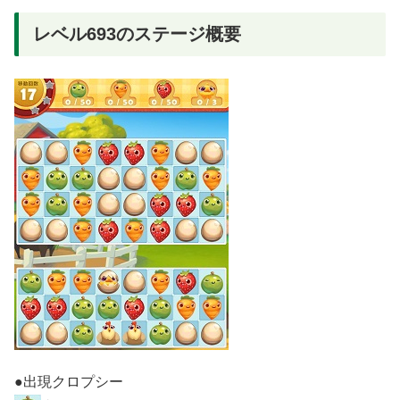
レベル693のステージ概要
●出現クロプシー