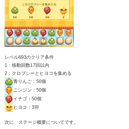
レベル693のクリア条件
1：移動回数17回以内
2：クロプシーとヒヨコを集める
青りんご：50個
ニンジン：50個
イチゴ：50個
ヒヨコ：3羽
次に、ステージ概要についてです。