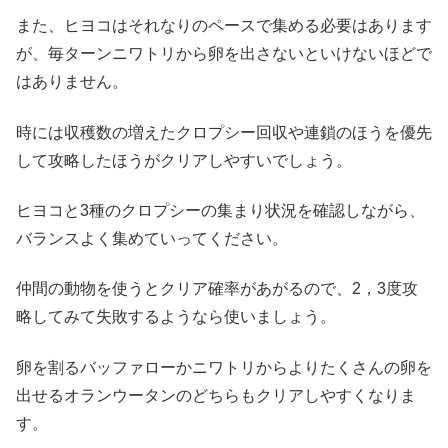
また、ヒヨコはそれなりのペースで集める必要はあります
が、毎ターンニワトリから卵を出さないといけないほどで
はありません。
時には収穫数の増えたクロプシー回収や連鎖のほうを優先
して攻略したほうがクリアしやすいでしょう。
ヒヨコと3種のクロプシーの集まり状況を確認しながら、
バランスよく集めていってください。
仲間の動物を使うとクリア確率があがるので、2，3度攻
略してみて失敗するようなら使いましょう。
卵を割るバッファローかニワトリからよりたくさんの卵を
出せるオランウータンのどちらもクリアしやすくなりま
す。