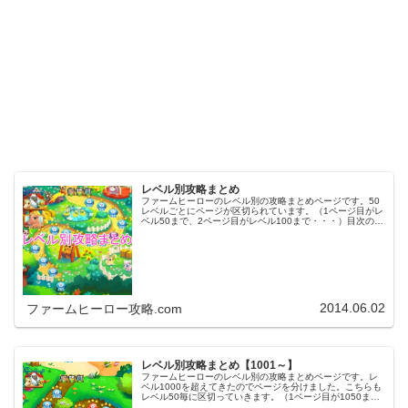
レベル別攻略まとめ
ファームヒーローのレベル別の攻略まとめページです。50
レベルごとにページが区切られています。（1ページ目がレ
ベル50まで、2ページ目がレベル100まで・・・）目次のリ
ンクをタップ（クリック）するとスムーズに目的のレベル
まで移動します。※ファ…
2014.06.02
ファームヒーロー攻略.com
レベル別攻略まとめ【1001～】
ファームヒーローのレベル別の攻略まとめページです。レ
ベル1000を超えてきたのでページを分けました。こちらも
レベル50毎に区切っていきます。（1ページ目が1050ま
で、2ページ目が1100まで・・・）※ファームヒーローは