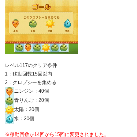
レベル117のクリア条件
1：移動回数15回以内
2：クロプシーを集める
ニンジン：40個
青りんご：20個
太陽：20個
水：20個
※移動回数が14回から15回に変更されました。