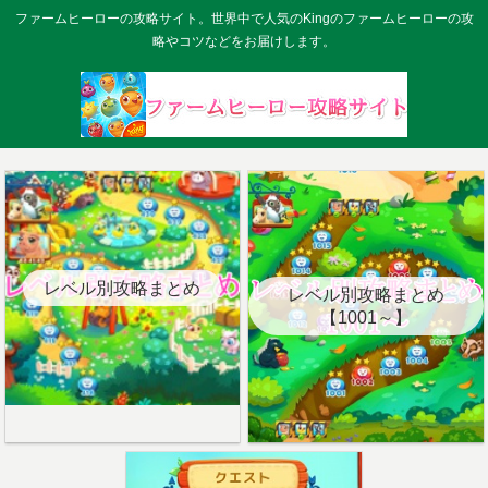
ファームヒーローの攻略サイト。世界中で人気のKingのファームヒーローの攻
略やコツなどをお届けします。
レベル別攻略まとめ
レベル別攻略まとめ
【1001～】