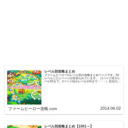
レベル別攻略まとめ
ファームヒーローのレベル別の攻略まとめページです。50
レベルごとにページが区切られています。（1ページ目がレ
ベル50まで、2ページ目がレベル100まで・・・）目次のリ
ンクをタップ（クリック）するとスムーズに目的のレベル
まで移動します。※ファ…
2014.06.02
ファームヒーロー攻略.com
レベル別攻略まとめ【1001～】