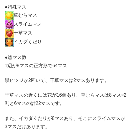
●特殊マス
草むらマス
スライムマス
干草マス
イカダくだり
●総マス数
1辺が8マスの正方形で64マス
黒ヒツジが2匹いて、干草マスは2マスあります。
干草マスの近くには花が16個あり、草むらマスは8マス×2
列と6マスの計22マスです。
また、イカダくだりが8マスあり、そこにスライムマスが
3マスだけあります。