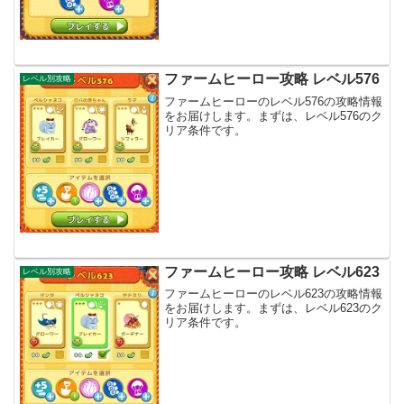
ファームヒーロー攻略 レベル576
レベル別攻略
ファームヒーローのレベル576の攻略情報
をお届けします。まずは、レベル576のク
リア条件です。
ファームヒーロー攻略 レベル623
レベル別攻略
ファームヒーローのレベル623の攻略情報
をお届けします。まずは、レベル623のク
リア条件です。