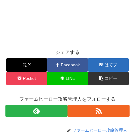
シェアする
X
Facebook
はてブ
Pocket
LINE
コピー
ファームヒーロー攻略管理人をフォローする
ファームヒーロー攻略管理人