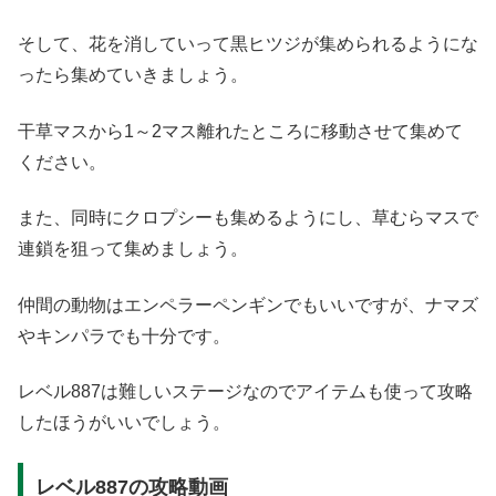
そして、花を消していって黒ヒツジが集められるようにな
ったら集めていきましょう。
干草マスから1～2マス離れたところに移動させて集めて
ください。
また、同時にクロプシーも集めるようにし、草むらマスで
連鎖を狙って集めましょう。
仲間の動物はエンペラーペンギンでもいいですが、ナマズ
やキンパラでも十分です。
レベル887は難しいステージなのでアイテムも使って攻略
したほうがいいでしょう。
レベル887の攻略動画