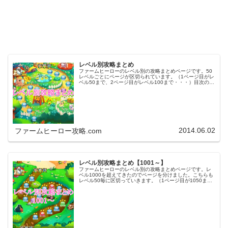
レベル別攻略まとめ
ファームヒーローのレベル別の攻略まとめページです。50
レベルごとにページが区切られています。（1ページ目がレ
ベル50まで、2ページ目がレベル100まで・・・）目次のリ
ンクをタップ（クリック）するとスムーズに目的のレベル
まで移動します。※ファ…
2014.06.02
ファームヒーロー攻略.com
レベル別攻略まとめ【1001～】
ファームヒーローのレベル別の攻略まとめページです。レ
ベル1000を超えてきたのでページを分けました。こちらも
レベル50毎に区切っていきます。（1ページ目が1050ま
で、2ページ目が1100まで・・・）※ファームヒーローは
アプリのバージョンア…