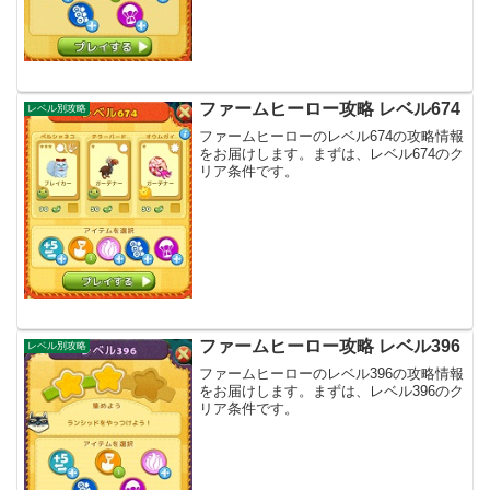
ファームヒーロー攻略 レベル674
レベル別攻略
ファームヒーローのレベル674の攻略情報
をお届けします。まずは、レベル674のク
リア条件です。
ファームヒーロー攻略 レベル396
レベル別攻略
ファームヒーローのレベル396の攻略情報
をお届けします。まずは、レベル396のク
リア条件です。