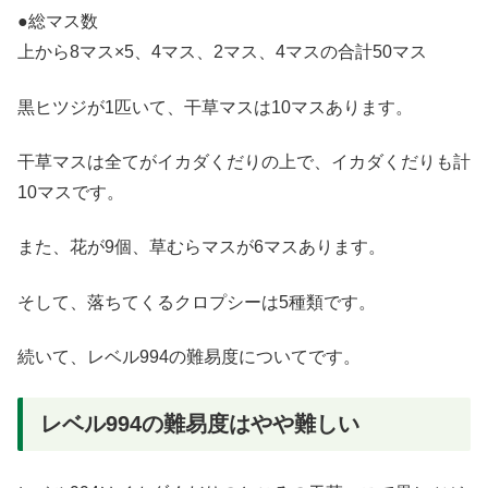
●総マス数
上から8マス×5、4マス、2マス、4マスの合計50マス
黒ヒツジが1匹いて、干草マスは10マスあります。
干草マスは全てがイカダくだりの上で、イカダくだりも計
10マスです。
また、花が9個、草むらマスが6マスあります。
そして、落ちてくるクロプシーは5種類です。
続いて、レベル994の難易度についてです。
レベル994の難易度はやや難しい