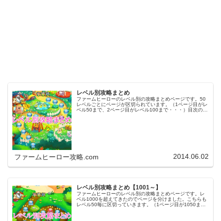
レベル別攻略まとめ
ファームヒーローのレベル別の攻略まとめページです。50
レベルごとにページが区切られています。（1ページ目がレ
ベル50まで、2ページ目がレベル100まで・・・）目次のリ
ンクをタップ（クリック）するとスムーズに目的のレベル
まで移動します。※ファ…
2014.06.02
ファームヒーロー攻略.com
レベル別攻略まとめ【1001～】
ファームヒーローのレベル別の攻略まとめページです。レ
ベル1000を超えてきたのでページを分けました。こちらも
レベル50毎に区切っていきます。（1ページ目が1050ま
で、2ページ目が1100まで・・・）※ファームヒーローは
アプリのバージョンア…