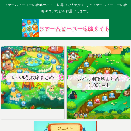
ファームヒーローの攻略サイト。世界中で人気のKingのファームヒーローの攻
略やコツなどをお届けします。
レベル別攻略まとめ
レベル別攻略まとめ
【1001～】