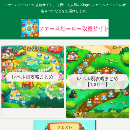
ファームヒーローの攻略サイト。世界中で人気のKingのファームヒーローの攻
略やコツなどをお届けします。
レベル別攻略まとめ
レベル別攻略まとめ
【1001～】