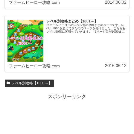
2014.06.02
ファームヒーロー攻略.com
レベル別攻略まとめ【1001～】
ファームヒーローのレベル別の攻略まとめページです。レ
ベル1000を超えてきたのでページを分けました。こちらも
レベル50毎に区切っていきます。（1ページ目が1050ま
で、2ページ目が1100まで・・・）※ファームヒーローは
アプリのバージョンア…
2016.06.12
ファームヒーロー攻略.com
レベル別攻略【1001～】
スポンサーリンク