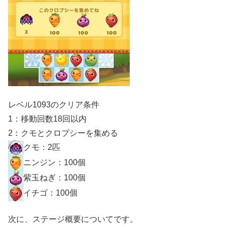
レベル1093のクリア条件
1：移動回数18回以内
2：クモとクロプシーを集める
クモ：2匹
ニンジン：100個
紫玉ねぎ：100個
イチゴ：100個
次に、ステージ概要についてです。