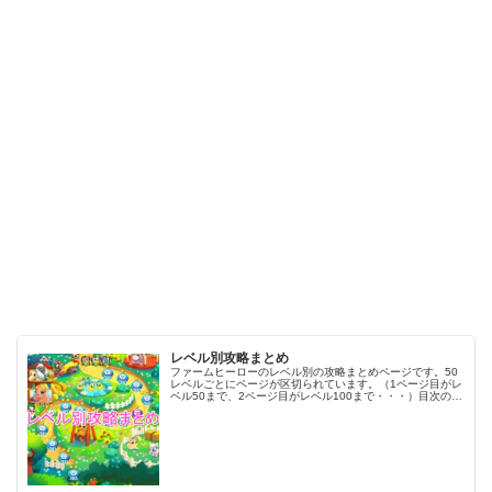
レベル別攻略まとめ
ファームヒーローのレベル別の攻略まとめページです。50
レベルごとにページが区切られています。（1ページ目がレ
ベル50まで、2ページ目がレベル100まで・・・）目次のリ
ンクをタップ（クリック）するとスムーズに目的のレベル
まで移動します。※ファ…