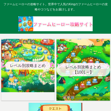
ファームヒーローの攻略サイト。世界中で人気のKingのファームヒーローの攻
略やコツなどをお届けします。
レベル別攻略まとめ
レベル別攻略まとめ
【1001～】