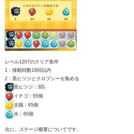
レベル1207のクリア条件
1：移動回数19回以内
2：黒ヒツジとクロプシーを集める
黒ヒツジ：3匹
イチゴ：65個
太陽：65個
水：65個
次に、ステージ概要についてです。