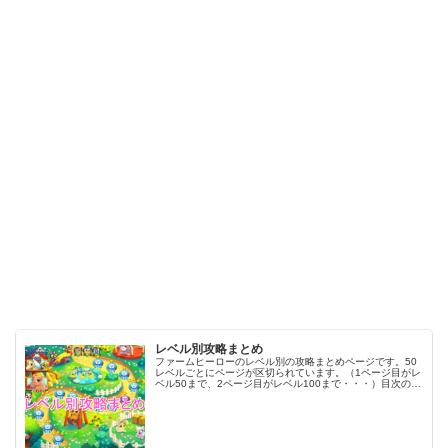
レベル別攻略まとめ
ファームヒーローのレベル別の攻略まとめページです。50
レベルごとにページが区切られています。（1ページ目がレ
ベル50まで、2ページ目がレベル100まで・・・）目次のリ
ンクをタップ（クリック）するとスムーズに目的のレベル
まで移動します。※ファ…