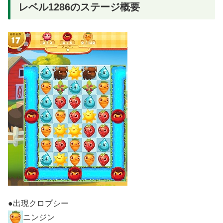
レベル1286のステージ概要
●出現クロプシー
ニンジン