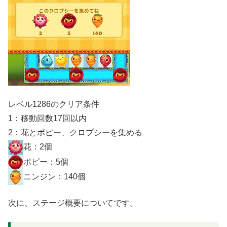
レベル1286のクリア条件
1：移動回数17回以内
2：花とポピー、クロプシーを集める
花：2個
ポピー：5個
ニンジン：140個
次に、ステージ概要についてです。