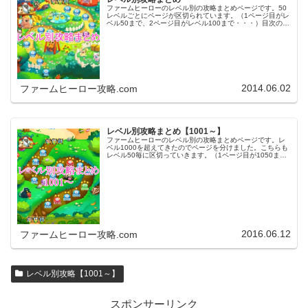
ファームヒーローのレベル別の攻略まとめページです。50
レベルごとにページが区切られています。（1ページ目がレ
ベル50まで、2ページ目がレベル100まで・・・）目次のリ
ンクをタップ（クリック）するとスムーズに目的のレベル
まで移動します。※ファ…
2014.06.02
ファームヒーロー攻略.com
レベル別攻略まとめ【1001～】
ファームヒーローのレベル別の攻略まとめページです。レ
ベル1000を超えてきたのでページを分けました。こちらも
レベル50毎に区切っていきます。（1ページ目が1050ま
で、2ページ目が1100まで・・・）※ファームヒーローは
アプリのバージョンア…
2016.06.12
ファームヒーロー攻略.com
レベル別攻略【1001～】
スポンサーリンク