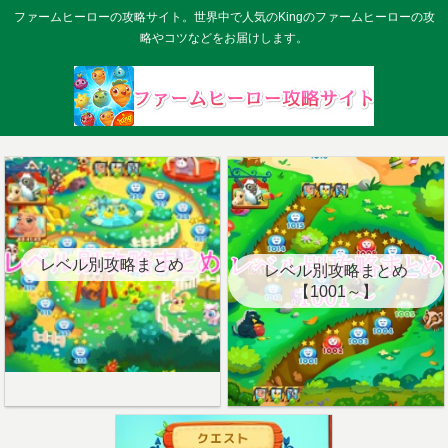
ファームヒーローの攻略サイト。世界中で人気のKingのファームヒーローの攻
略やコツなどをお届けします。
レベル別攻略まとめ
レベル別攻略まとめ
【1001～】