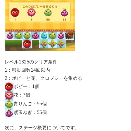
レベル1325のクリア条件
1：移動回数14回以内
2：ポピーと花、クロプシーを集める
ポピー：1個
花：7個
青りんご：55個
紫玉ねぎ：55個
次に、ステージ概要についてです。