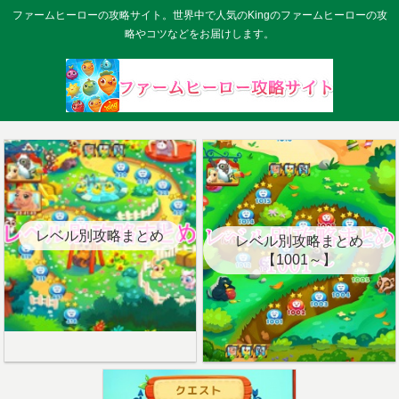
ファームヒーローの攻略サイト。世界中で人気のKingのファームヒーローの攻
略やコツなどをお届けします。
レベル別攻略まとめ
レベル別攻略まとめ
【1001～】