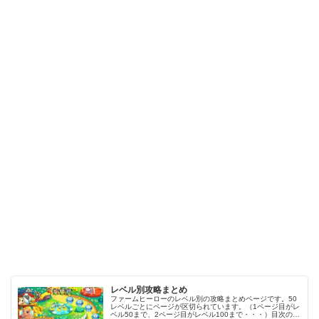
レベル別攻略まとめ
ファームヒーローのレベル別の攻略まとめページです。50
レベルごとにページが区切られています。（1ページ目がレ
ベル50まで、2ページ目がレベル100まで・・・）目次のリ