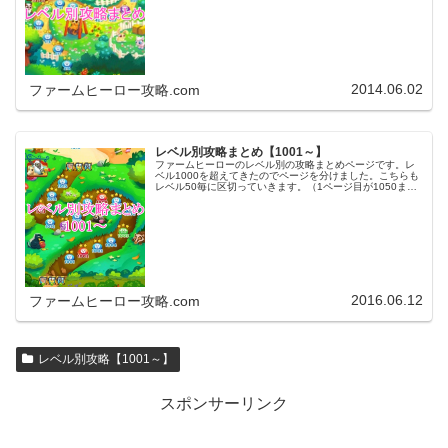
ンクをタップ（クリック）するとスムーズに目的のレベル
まで移動します。※ファ…
2014.06.02
ファームヒーロー攻略.com
レベル別攻略まとめ【1001～】
ファームヒーローのレベル別の攻略まとめページです。レ
ベル1000を超えてきたのでページを分けました。こちらも
レベル50毎に区切っていきます。（1ページ目が1050ま
で、2ページ目が1100まで・・・）※ファームヒーローは
アプリのバージョンア…
2016.06.12
ファームヒーロー攻略.com
レベル別攻略【1001～】
スポンサーリンク