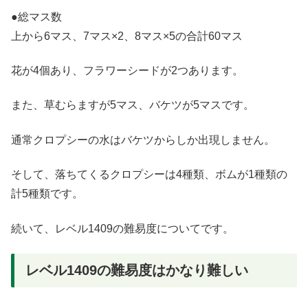
●総マス数
上から6マス、7マス×2、8マス×5の合計60マス
花が4個あり、フラワーシードが2つあります。
また、草むらますが5マス、バケツが5マスです。
通常クロプシーの水はバケツからしか出現しません。
そして、落ちてくるクロプシーは4種類、ボムが1種類の
計5種類です。
続いて、レベル1409の難易度についてです。
レベル1409の難易度はかなり難しい