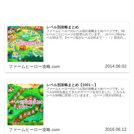
レベル別攻略まとめ
ファームヒーローのレベル別の攻略まとめページです。50
レベルごとにページが区切られています。（1ページ目がレ
ベル50まで、2ページ目がレベル100まで・・・）目次のリ
ンクをタップ（クリック）するとスムーズに目的のレベル
まで移動します。※ファ…
2014.06.02
ファームヒーロー攻略.com
レベル別攻略まとめ【1001～】
ファームヒーローのレベル別の攻略まとめページです。レ
ベル1000を超えてきたのでページを分けました。こちらも
レベル50毎に区切っていきます。（1ページ目が1050ま
で、2ページ目が1100まで・・・）※ファームヒーローは
アプリのバージョンア…
2016.06.12
ファームヒーロー攻略.com