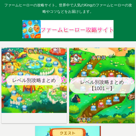
ファームヒーローの攻略サイト。世界中で人気のKingのファームヒーローの攻
略やコツなどをお届けします。
レベル別攻略まとめ
レベル別攻略まとめ
【1001～】