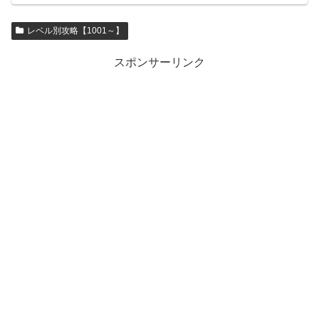
レベル別攻略【1001～】
スポンサーリンク