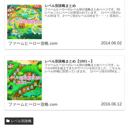
レベル別攻略まとめ
ファームヒーローのレベル別の攻略まとめページです。50
レベルごとにページが区切られています。（1ページ目がレ
ベル50まで、2ページ目がレベル100まで・・・）目次のリ
ンクをタップ（クリック）するとスムーズに目的のレベル
まで移動します。※ファ…
2014.06.02
ファームヒーロー攻略.com
レベル別攻略まとめ【1001～】
ファームヒーローのレベル別の攻略まとめページです。レ
ベル1000を超えてきたのでページを分けました。こちらも
レベル50毎に区切っていきます。（1ページ目が1050ま
で、2ページ目が1100まで・・・）※ファームヒーローは
アプリのバージョンア…
2016.06.12
ファームヒーロー攻略.com
レベル別攻略