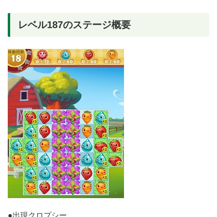
レベル187のステージ概要
●出現クロプシー