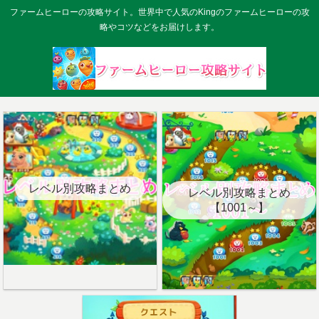
ファームヒーローの攻略サイト。世界中で人気のKingのファームヒーローの攻
略やコツなどをお届けします。
レベル別攻略まとめ
レベル別攻略まとめ
【1001～】