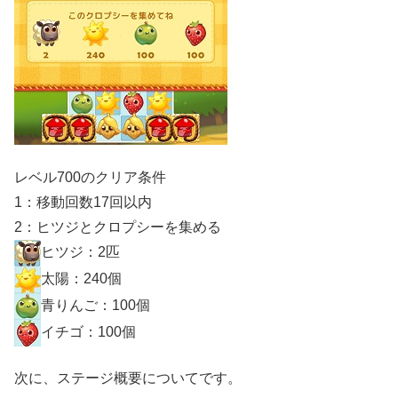
レベル700のクリア条件
1：移動回数17回以内
2：ヒツジとクロプシーを集める
ヒツジ：2匹
太陽：240個
青りんご：100個
イチゴ：100個
次に、ステージ概要についてです。