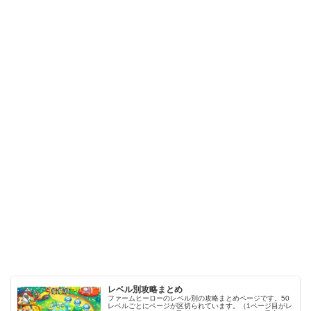
レベル別攻略まとめ
ファームヒーローのレベル別の攻略まとめページです。50
レベルごとにページが区切られています。（1ページ目がレ