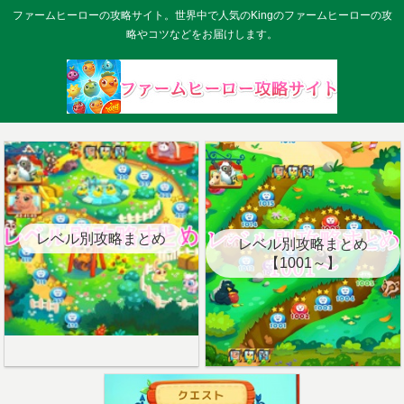
ファームヒーローの攻略サイト。世界中で人気のKingのファームヒーローの攻
略やコツなどをお届けします。
レベル別攻略まとめ
レベル別攻略まとめ
【1001～】