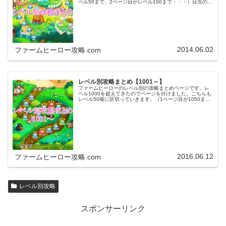
ベル50まで、2ページ目がレベル100まで・・・）目次のリ
ンクをタップ（クリック）するとスムーズに目的のレベル
まで移動します。※ファ…
2014.06.02
ファームヒーロー攻略.com
レベル別攻略まとめ【1001～】
ファームヒーローのレベル別の攻略まとめページです。レ
ベル1000を超えてきたのでページを分けました。こちらも
レベル50毎に区切っていきます。（1ページ目が1050ま
で、2ページ目が1100まで・・・）※ファームヒーローは
アプリのバージョンア…
2016.06.12
ファームヒーロー攻略.com
レベル別攻略
スポンサーリンク