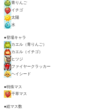
青りんご
イチゴ
太陽
水
●登場キャラ
カエル（青りんご）
カエル（イチゴ）
ヒツジ
ファイヤークラッカー
ヘイシード
●特殊マス
干草マス
●総マス数