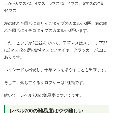
上から6マス×2、4マス、6マス×3、4マス、6マスの合計
44マス
左の離れた図形に青りんごタイプのカエルが3匹、右の離
れた図形にイチゴタイプのカエルが3匹います。
また、ヒツジが2匹並んでいて、干草マスはステージ下部
に2マス×2ヶ所の計4マスでファイヤークラッカーが上に
あります。
ヘイシードも出現し、干草マスを増やすことも出来ます。
そして、落ちてくるクロプシーは4種類です。
続いて、レベル700の難易度についてです。
レベル700の難易度はやや難しい