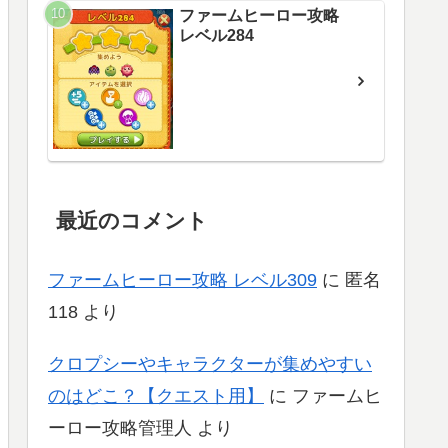
ファームヒーロー攻略
レベル284
最近のコメント
ファームヒーロー攻略 レベル309
に
匿名
118
より
クロプシーやキャラクターが集めやすい
のはどこ？【クエスト用】
に
ファームヒ
ーロー攻略管理人
より