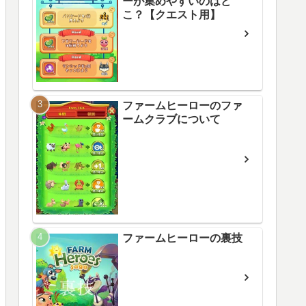
ーが集めやすいのはど
こ？【クエスト用】
ファームヒーローのファ
ームクラブについて
ファームヒーローの裏技