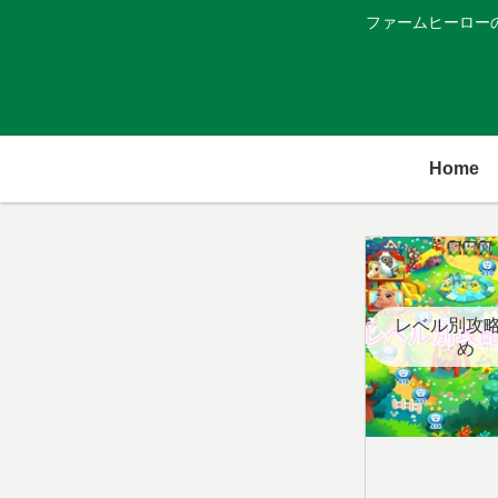
ファームヒーロー
Home
レベル別攻
め