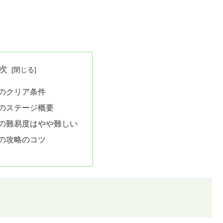
次
8のクリア条件
8のステージ概要
8の難易度はやや難しい
8の攻略のコツ