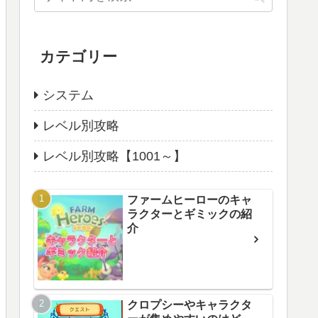
カテゴリー
システム
レベル別攻略
レベル別攻略【1001～】
ファームヒーローのキャ
ラクターとギミックの紹
介
クロプシーやキャラクタ