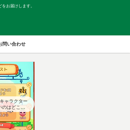
どをお届けします。
お問い合わせ
キャラクター
いのはどこ？
スト用】