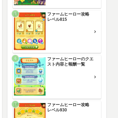
ファームヒーロー攻略
レベル815
ファームヒーローのクエ
スト内容と報酬一覧
ファームヒーロー攻略
レベル930