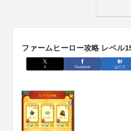
ファームヒーロー攻略 レベル15
X
Facebook
はてブ