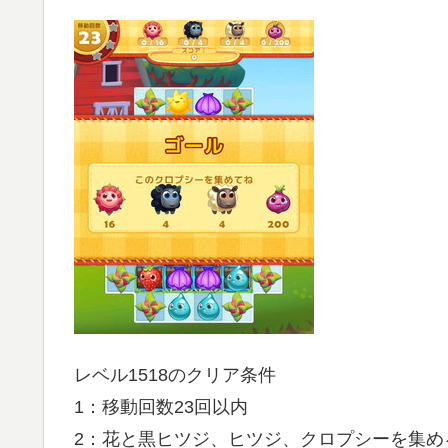
レベル1518のクリア条件
1：移動回数23回以内
2：花と黒ヒツジ、ヒツジ、クロプシーを集め