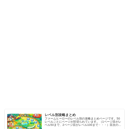
レベル別攻略まとめ
ファームヒーローのレベル別の攻略まとめページです。50
レベルごとにページが区切られています。（1ページ目がレ
ベル50まで、2ページ目がレベル100まで・・・）目次のリ
ンクをタップ（クリック）するとスムーズに目的のレベル