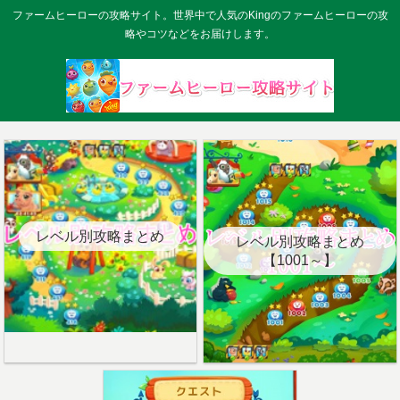
ファームヒーローの攻略サイト。世界中で人気のKingのファームヒーローの攻
略やコツなどをお届けします。
レベル別攻略まとめ
レベル別攻略まとめ
【1001～】