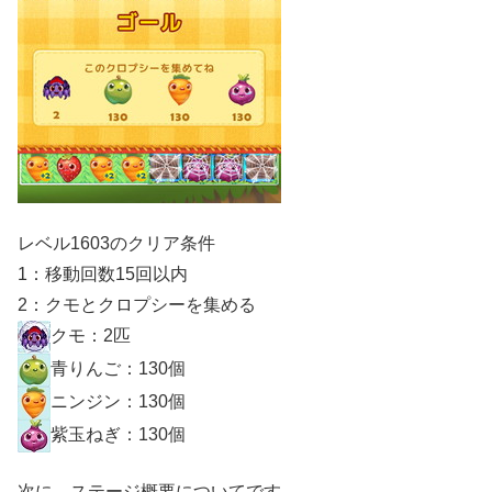
レベル1603のクリア条件
1：移動回数15回以内
2：クモとクロプシーを集める
クモ：2匹
青りんご：130個
ニンジン：130個
紫玉ねぎ：130個
次に、ステージ概要についてです。