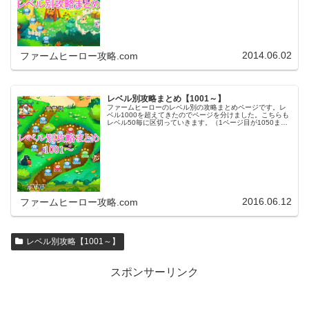
まで移動します。※ファ…
2014.06.02
ファームヒーロー攻略.com
レベル別攻略まとめ【1001～】
ファームヒーローのレベル別の攻略まとめページです。レ
ベル1000を超えてきたのでページを分けました。こちらも
レベル50毎に区切っていきます。（1ページ目が1050ま
で、2ページ目が1100まで・・・）※ファームヒーローは
アプリのバージョンア…
2016.06.12
ファームヒーロー攻略.com
レベル別攻略【1001～】
スポンサーリンク