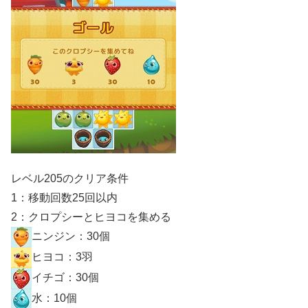
レベル205のクリア条件
1：移動回数25回以内
2：クロプシーとヒヨコを集める
ニンジン：30個
ヒヨコ：3羽
イチゴ：30個
水：10個