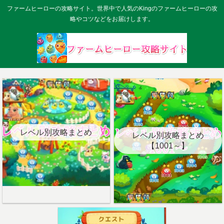
ファームヒーローの攻略サイト。世界中で人気のKingのファームヒーローの攻
略やコツなどをお届けします。
レベル別攻略まとめ
レベル別攻略まとめ
【1001～】