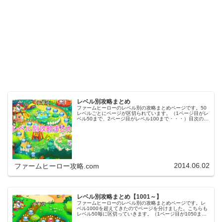
レベル別攻略まとめ
ファームヒーローのレベル別の攻略まとめページです。50
レベルごとにページが区切られています。（1ページ目がレ
ベル50まで、2ページ目がレベル100まで・・・）目次のリ
ンクをタップ（クリック）するとスムーズに目的のレベル
まで移動します。※ファ…
2014.06.02
ファームヒーロー攻略.com
レベル別攻略まとめ【1001～】
ファームヒーローのレベル別の攻略まとめページです。レ
ベル1000を超えてきたのでページを分けました。こちらも
レベル50毎に区切っていきます。（1ページ目が1050ま
で、2ページ目が1100まで・・・）※ファームヒーローは