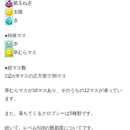
紫玉ねぎ
太陽
水
●特殊マス
氷
草むらマス
●総マス数
1辺が6マスの正方形で36マス
草むらマスが16マスあり、そのうちの12マスが凍ってい
ます。
また、落ちてくるクロプシーは5種類です。
続いて、レベル518の難易度についてです。