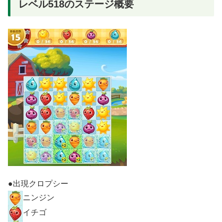
レベル518のステージ概要
●出現クロプシー
ニンジン
イチゴ