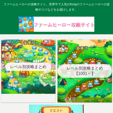
ファームヒーローの攻略サイト。世界中で人気のKingのファームヒーローの攻
略やコツなどをお届けします。
レベル別攻略まとめ
レベル別攻略まとめ
【1001～】