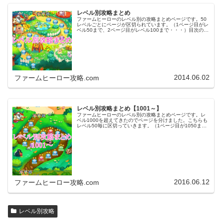
レベル別攻略まとめ
ファームヒーローのレベル別の攻略まとめページです。50
レベルごとにページが区切られています。（1ページ目がレ
ベル50まで、2ページ目がレベル100まで・・・）目次のリ
ンクをタップ（クリック）するとスムーズに目的のレベル
まで移動します。※ファ…
2014.06.02
ファームヒーロー攻略.com
レベル別攻略まとめ【1001～】
ファームヒーローのレベル別の攻略まとめページです。レ
ベル1000を超えてきたのでページを分けました。こちらも
レベル50毎に区切っていきます。（1ページ目が1050ま
で、2ページ目が1100まで・・・）※ファームヒーローは
アプリのバージョンア…
2016.06.12
ファームヒーロー攻略.com
レベル別攻略