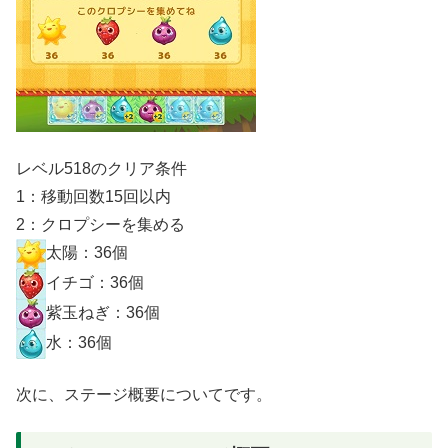
レベル518のクリア条件
1：移動回数15回以内
2：クロプシーを集める
太陽：36個
イチゴ：36個
紫玉ねぎ：36個
水：36個
次に、ステージ概要についてです。