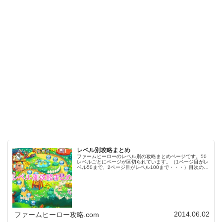
レベル別攻略まとめ
ファームヒーローのレベル別の攻略まとめページです。50
レベルごとにページが区切られています。（1ページ目がレ
ベル50まで、2ページ目がレベル100まで・・・）目次のリ
ンクをタップ（クリック）するとスムーズに目的のレベル
まで移動します。※ファ…
2014.06.02
ファームヒーロー攻略.com