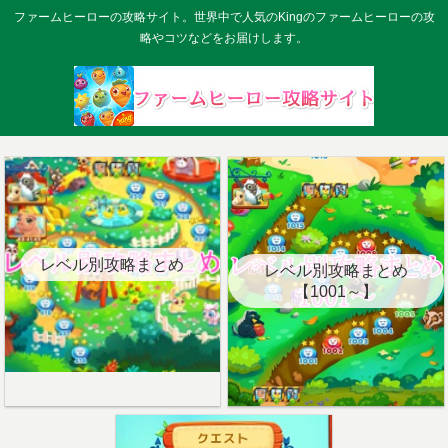
ファームヒーローの攻略サイト。世界中で人気のKingのファームヒーローの攻
略やコツなどをお届けします。
レベル別攻略まとめ
レベル別攻略まとめ
【1001～】