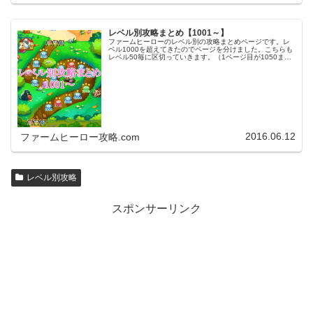
レベル別攻略まとめ【1001～】
ファームヒーローのレベル別の攻略まとめページです。レ
ベル1000を超えてきたのでページを分けました。こちらも
レベル50毎に区切っていきます。（1ページ目が1050ま
で、2ページ目が1100まで・・・）※ファームヒーローは
アプリのバージョンア…
2016.06.12
ファームヒーロー攻略.com
レベル別攻略
スポンサーリンク