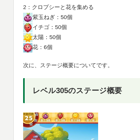
2：クロプシーと花を集める
紫玉ねぎ：50個
イチゴ：50個
太陽：50個
花：6個
次に、ステージ概要についてです。
レベル305のステージ概要