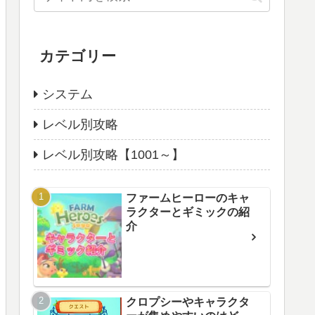
カテゴリー
システム
レベル別攻略
レベル別攻略【1001～】
ファームヒーローのキャ
ラクターとギミックの紹
介
クロプシーやキャラクタ