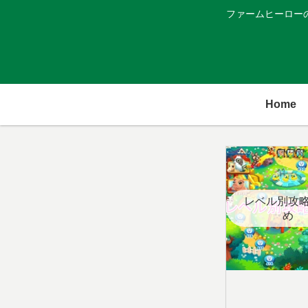
ファームヒーロー
Home
レベル別攻
め