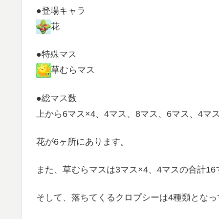
●登場キャラ
花
●特殊マス
草むらマス
●総マス数
上から6マス×4、4マス、8マス、6マス、4マ
花が6ヶ所にあります。
また、草むらマスは3マス×4、4マスの合計1
そして、落ちてくるクロプシーは4種類となっ