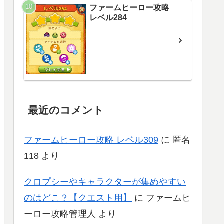
ファームヒーロー攻略
レベル284
最近のコメント
ファームヒーロー攻略 レベル309
に
匿名
118
より
クロプシーやキャラクターが集めやすい
のはどこ？【クエスト用】
に
ファームヒ
ーロー攻略管理人
より