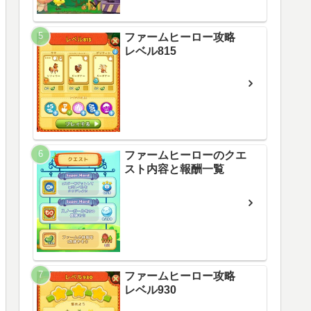
ファームヒーロー攻略
レベル815
ファームヒーローのクエ
スト内容と報酬一覧
ファームヒーロー攻略
レベル930