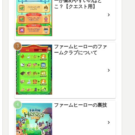
ーが集めやすいのはど
こ？【クエスト用】
ファームヒーローのファ
ームクラブについて
ファームヒーローの裏技