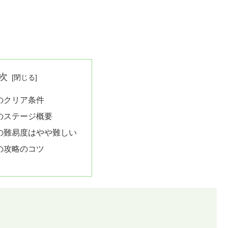
次
5のクリア条件
5のステージ概要
5の難易度はやや難しい
5の攻略のコツ