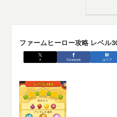
ファームヒーロー攻略 レベル30
X
Facebook
はてブ