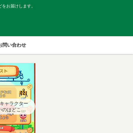
どをお届けします。
お問い合わせ
キャラクター
いのはどこ？
スト用】