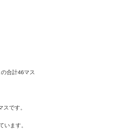
スの合計46マス
6マスです。
ています。