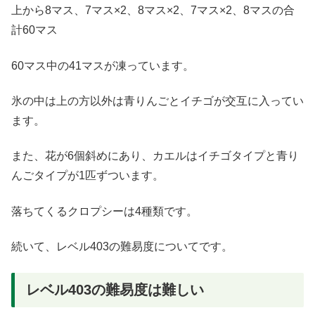
上から8マス、7マス×2、8マス×2、7マス×2、8マスの合
計60マス
60マス中の41マスが凍っています。
氷の中は上の方以外は青りんごとイチゴが交互に入ってい
ます。
また、花が6個斜めにあり、カエルはイチゴタイプと青り
んごタイプが1匹ずついます。
落ちてくるクロプシーは4種類です。
続いて、レベル403の難易度についてです。
レベル403の難易度は難しい