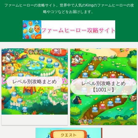
ファームヒーローの攻略サイト。世界中で人気のKingのファームヒーローの攻
略やコツなどをお届けします。
レベル別攻略まとめ
レベル別攻略まとめ
【1001～】