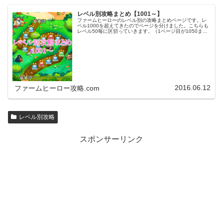
レベル別攻略まとめ【1001～】
ファームヒーローのレベル別の攻略まとめページです。レ
ベル1000を超えてきたのでページを分けました。こちらも
レベル50毎に区切っていきます。（1ページ目が1050ま
で、2ページ目が1100まで・・・）※ファームヒーローは
アプリのバージョンア…
2016.06.12
ファームヒーロー攻略.com
レベル別攻略
スポンサーリンク