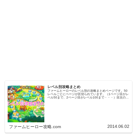
レベル別攻略まとめ
ファームヒーローのレベル別の攻略まとめページです。50
レベルごとにページが区切られています。（1ページ目がレ
ベル50まで、2ページ目がレベル100まで・・・）目次のリ
ンクをタップ（クリック）するとスムーズに目的のレベル
まで移動します。※ファ…
2014.06.02
ファームヒーロー攻略.com