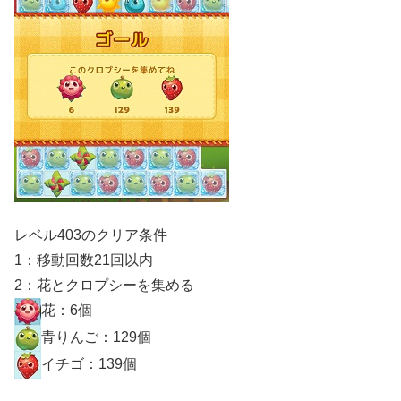
レベル403のクリア条件
1：移動回数21回以内
2：花とクロプシーを集める
花：6個
青りんご：129個
イチゴ：139個