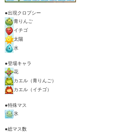
●出現クロプシー
青りんご
イチゴ
太陽
水
●登場キャラ
花
カエル（青りんご）
カエル（イチゴ）
●特殊マス
氷
●総マス数