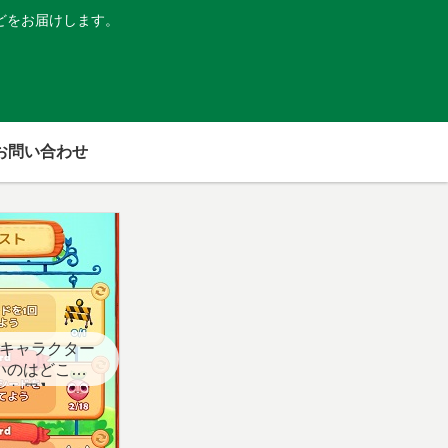
どをお届けします。
お問い合わせ
キャラクター
いのはどこ？
スト用】