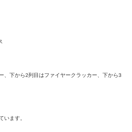
ス
ー、下から2列目はファイヤークラッカー、下から3
ています。