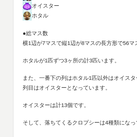
オイスター
ホタル
●総マス数
横1辺が7マスで縦1辺が8マスの長方形で56マ
ホタルが1匹ずつ3ヶ所の計3匹います。
また、一番下の列はホタル1匹以外はオイスタ
列目はオイスターとなっています。
オイスターは計13個です。
そして、落ちてくるクロプシーは4種類になっ