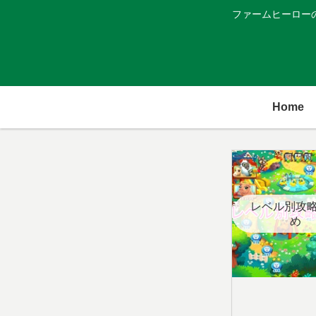
ファームヒーロー
Home
レベル別攻
め