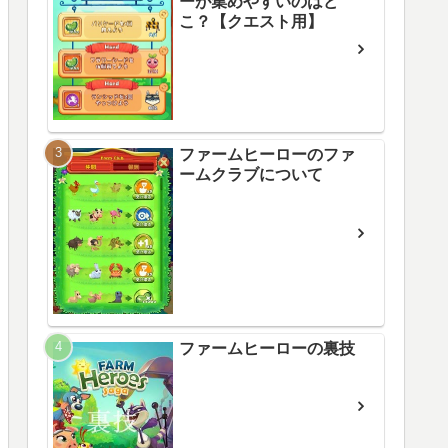
ーが集めやすいのはど
こ？【クエスト用】
ファームヒーローのファ
ームクラブについて
ファームヒーローの裏技