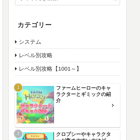
カテゴリー
システム
レベル別攻略
レベル別攻略【1001～】
ファームヒーローのキャ
ラクターとギミックの紹
介
クロプシーやキャラクタ