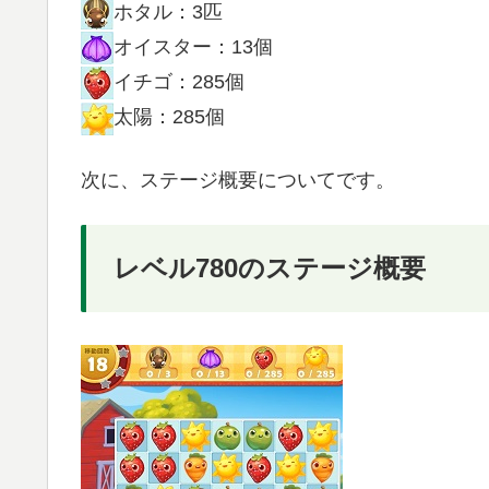
ホタル：3匹
オイスター：13個
イチゴ：285個
太陽：285個
次に、ステージ概要についてです。
レベル780のステージ概要