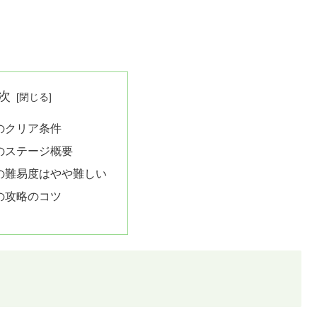
次
0のクリア条件
0のステージ概要
0の難易度はやや難しい
0の攻略のコツ