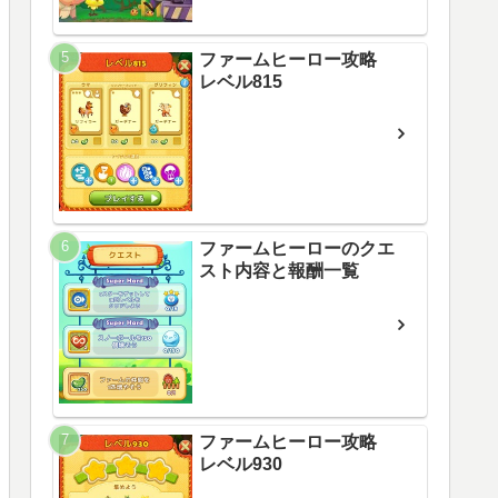
ファームヒーロー攻略
レベル815
ファームヒーローのクエ
スト内容と報酬一覧
ファームヒーロー攻略
レベル930