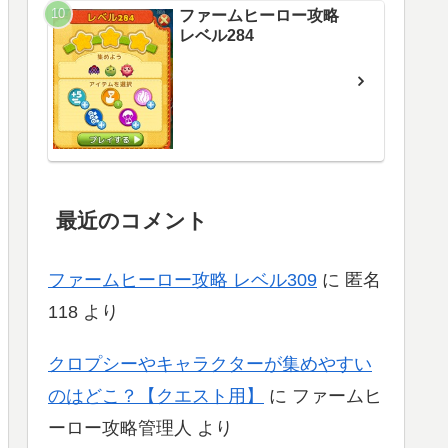
ファームヒーロー攻略
レベル284
最近のコメント
ファームヒーロー攻略 レベル309
に
匿名
118
より
クロプシーやキャラクターが集めやすい
のはどこ？【クエスト用】
に
ファームヒ
ーロー攻略管理人
より