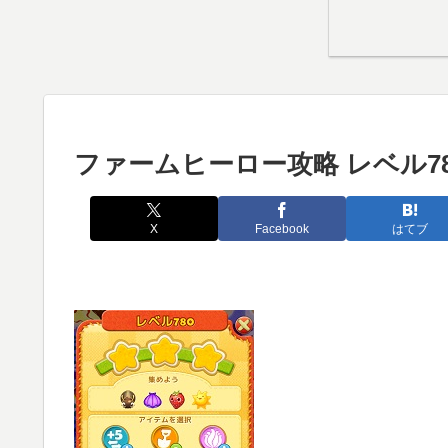
ファームヒーロー攻略 レベル78
X
Facebook
はてブ