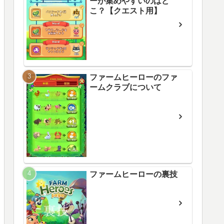
ーが集めやすいのはど
こ？【クエスト用】
ファームヒーローのファ
ームクラブについて
ファームヒーローの裏技