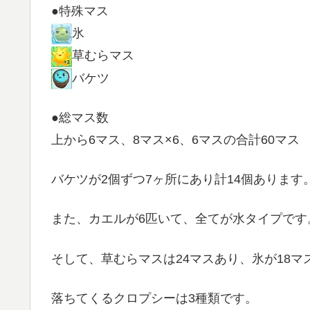
●特殊マス
氷
草むらマス
バケツ
●総マス数
上から6マス、8マス×6、6マスの合計60マス
バケツが2個ずつ7ヶ所にあり計14個あります
また、カエルが6匹いて、全てが水タイプです
そして、草むらマスは24マスあり、氷が18
落ちてくるクロプシーは3種類です。