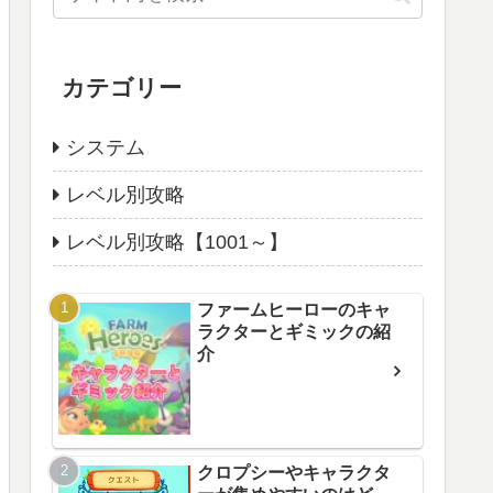
カテゴリー
システム
レベル別攻略
レベル別攻略【1001～】
ファームヒーローのキャ
ラクターとギミックの紹
介
クロプシーやキャラクタ