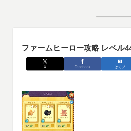
ファームヒーロー攻略 レベル44
X
Facebook
はてブ