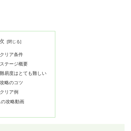
次
のクリア条件
のステージ概要
の難易度はとても難しい
の攻略のコツ
のクリア例
1の攻略動画