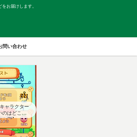
どをお届けします。
お問い合わせ
キャラクター
いのはどこ？
スト用】