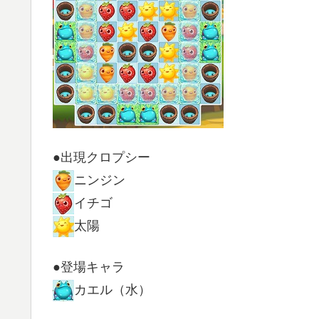
●出現クロプシー
ニンジン
イチゴ
太陽
●登場キャラ
カエル（水）