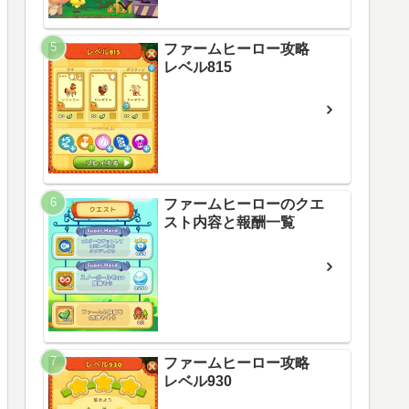
ファームヒーロー攻略
レベル815
ファームヒーローのクエ
スト内容と報酬一覧
ファームヒーロー攻略
レベル930