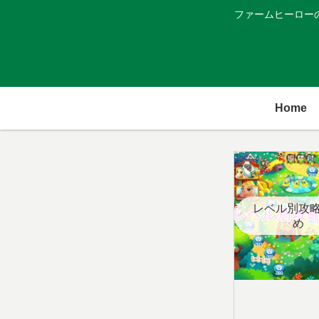
ファームヒーロー
Home
レベル別攻
め