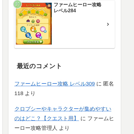
ファームヒーロー攻略
レベル284
最近のコメント
ファームヒーロー攻略 レベル309
に
匿名
118
より
クロプシーやキャラクターが集めやすい
のはどこ？【クエスト用】
に
ファームヒ
ーロー攻略管理人
より