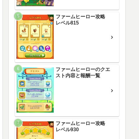
ファームヒーロー攻略
レベル815
ファームヒーローのクエ
スト内容と報酬一覧
ファームヒーロー攻略
レベル930