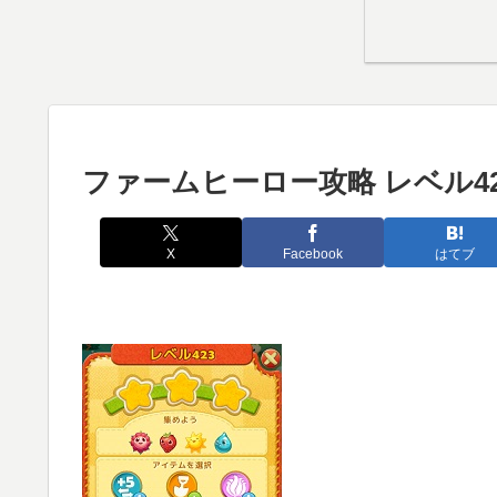
ファームヒーロー攻略 レベル42
X
Facebook
はてブ