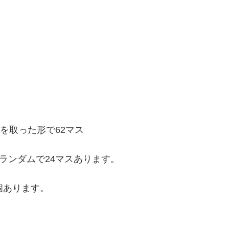
つを取った形で62マス
ランダムで24マスあります。
個あります。