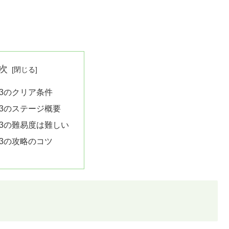
次
23のクリア条件
23のステージ概要
23の難易度は難しい
23の攻略のコツ