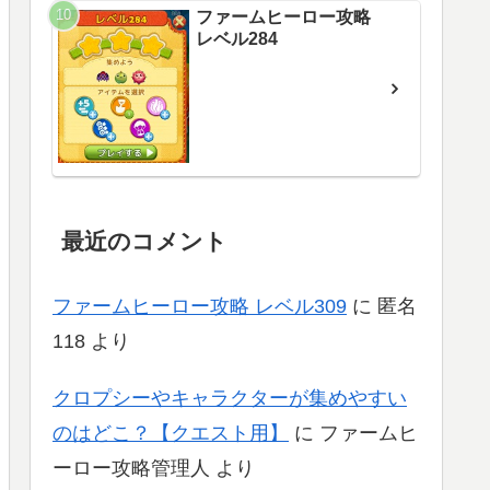
ファームヒーロー攻略
レベル284
最近のコメント
ファームヒーロー攻略 レベル309
に
匿名
118
より
クロプシーやキャラクターが集めやすい
のはどこ？【クエスト用】
に
ファームヒ
ーロー攻略管理人
より