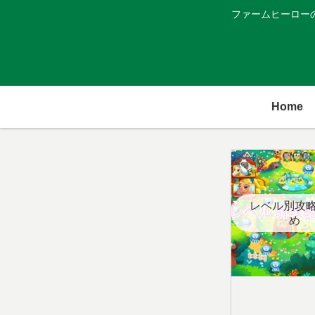
ファームヒーロー
Home
レベル別攻
め