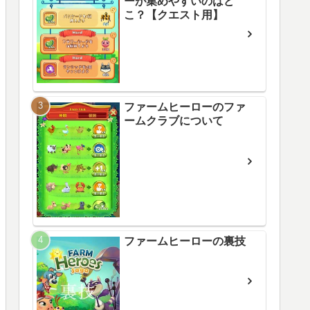
ーが集めやすいのはど
こ？【クエスト用】
ファームヒーローのファ
ームクラブについて
ファームヒーローの裏技