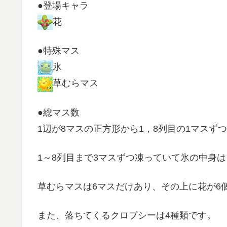
●登場キャラ
花
●特殊マス
氷
草むらマス
●総マス数
1辺が8マスの正方形から1，8列目の1マスず
1～8列目まで3マスずつ凍っていて氷の中身は
草むらマスは6マスだけあり、その上に花が6
また、落ちてくるクロプシーは4種類です。