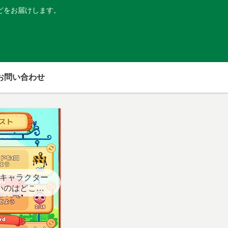
どをお届けします。
お問い合わせ
キャラクター
いのはどこ？
スト用】