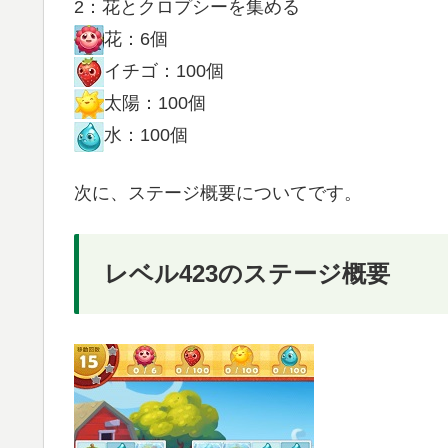
2：花とクロプシーを集める
花：6個
イチゴ：100個
太陽：100個
水：100個
次に、ステージ概要についてです。
レベル423のステージ概要