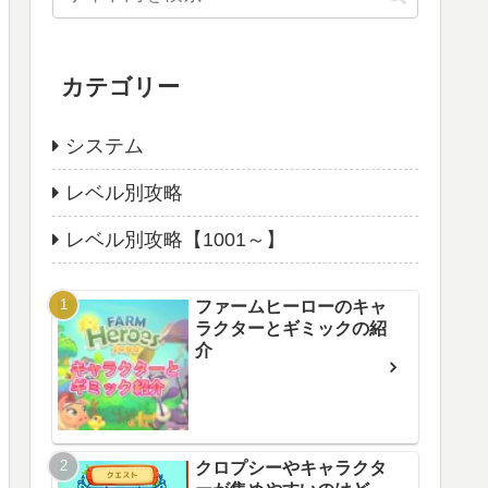
カテゴリー
システム
レベル別攻略
レベル別攻略【1001～】
ファームヒーローのキャ
ラクターとギミックの紹
介
クロプシーやキャラクタ