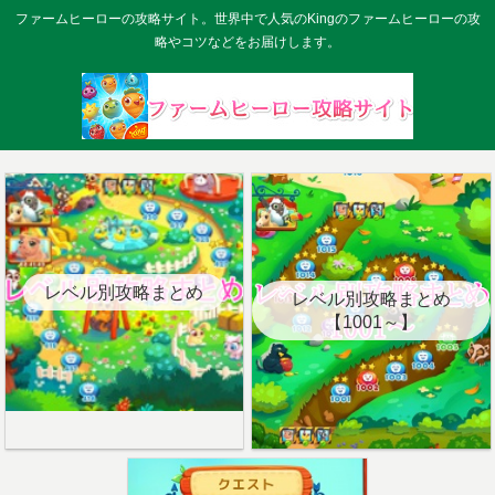
ファームヒーローの攻略サイト。世界中で人気のKingのファームヒーローの攻
略やコツなどをお届けします。
レベル別攻略まとめ
レベル別攻略まとめ
【1001～】