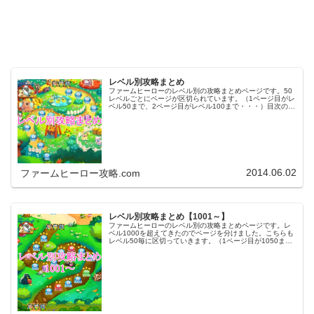
レベル別攻略まとめ
ファームヒーローのレベル別の攻略まとめページです。50
レベルごとにページが区切られています。（1ページ目がレ
ベル50まで、2ページ目がレベル100まで・・・）目次のリ
ンクをタップ（クリック）するとスムーズに目的のレベル
まで移動します。※ファ…
2014.06.02
ファームヒーロー攻略.com
レベル別攻略まとめ【1001～】
ファームヒーローのレベル別の攻略まとめページです。レ
ベル1000を超えてきたのでページを分けました。こちらも
レベル50毎に区切っていきます。（1ページ目が1050ま
で、2ページ目が1100まで・・・）※ファームヒーローは
アプリのバージョンア…