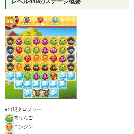
レベル449のステージ概要
●出現クロプシー
青りんご
ニンジン