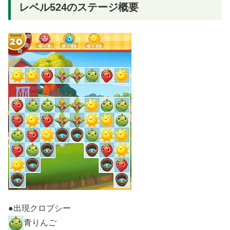
レベル524のステージ概要
●出現クロプシー
青りんご