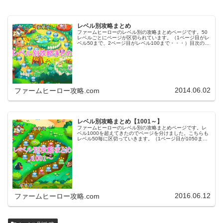
レベル別攻略まとめ
ファームヒーローのレベル別の攻略まとめページです。50
レベルごとにページが区切られています。（1ページ目がレ
ベル50まで、2ページ目がレベル100まで・・・）目次のリ
ンクをタップ（クリック）するとスムーズに目的のレベル
まで移動します。※ファ…
2014.06.02
ファームヒーロー攻略.com
レベル別攻略まとめ【1001～】
ファームヒーローのレベル別の攻略まとめページです。レ
ベル1000を超えてきたのでページを分けました。こちらも
レベル50毎に区切っていきます。（1ページ目が1050ま
で、2ページ目が1100まで・・・）※ファームヒーローは
アプリのバージョンア…
2016.06.12
ファームヒーロー攻略.com