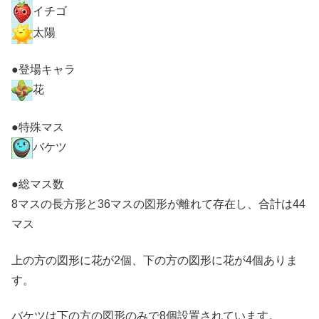
イチゴ
太陽
●登場キャラ
花
●特殊マス
バケツ
●総マス数
8マスの長方形と36マスの図形が離れて存在し、合計は44
マス
上の方の図形に花が2個、下の方の図形に花が4個ありま
す。
バケツは下の方の図形のみで8個設置されています。