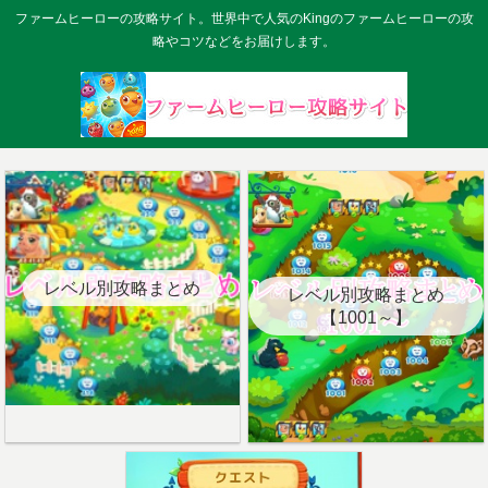
ファームヒーローの攻略サイト。世界中で人気のKingのファームヒーローの攻
略やコツなどをお届けします。
レベル別攻略まとめ
レベル別攻略まとめ
【1001～】