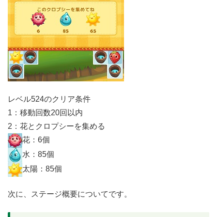
レベル524のクリア条件
1：移動回数20回以内
2：花とクロプシーを集める
花：6個
水：85個
太陽：85個
次に、ステージ概要についてです。