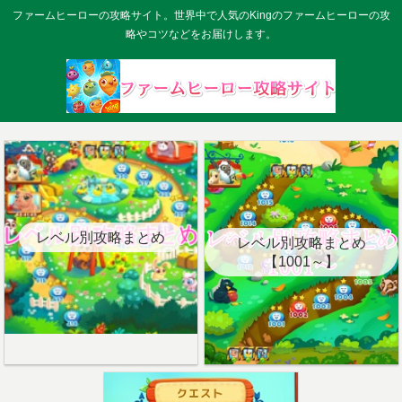
ファームヒーローの攻略サイト。世界中で人気のKingのファームヒーローの攻
略やコツなどをお届けします。
レベル別攻略まとめ
レベル別攻略まとめ
【1001～】