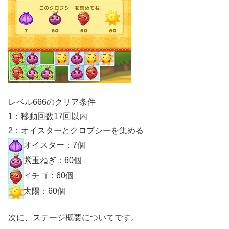
レベル666のクリア条件
1：移動回数17回以内
2：オイスターとクロプシーを集める
オイスター：7個
紫玉ねぎ：60個
イチゴ：60個
太陽：60個
次に、ステージ概要についてです。