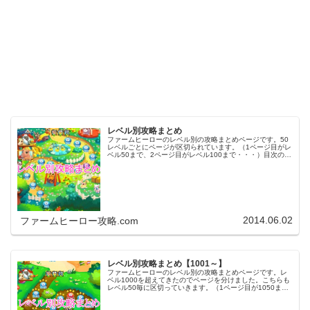
レベル別攻略まとめ
ファームヒーローのレベル別の攻略まとめページです。50
レベルごとにページが区切られています。（1ページ目がレ
ベル50まで、2ページ目がレベル100まで・・・）目次のリ
ンクをタップ（クリック）するとスムーズに目的のレベル
まで移動します。※ファ…
2014.06.02
ファームヒーロー攻略.com
レベル別攻略まとめ【1001～】
ファームヒーローのレベル別の攻略まとめページです。レ
ベル1000を超えてきたのでページを分けました。こちらも
レベル50毎に区切っていきます。（1ページ目が1050ま
で、2ページ目が1100まで・・・）※ファームヒーローは
アプリのバージョンア…