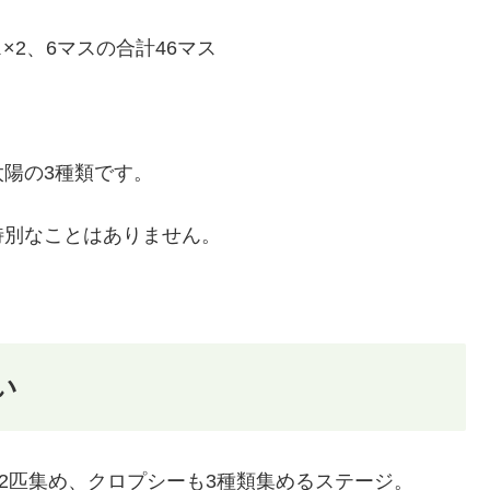
×2、6マスの合計46マス
陽の3種類です。
特別なことはありません。
い
を2匹集め、クロプシーも3種類集めるステージ。