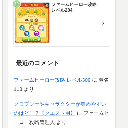
ファームヒーロー攻略
レベル284
最近のコメント
ファームヒーロー攻略 レベル309
に
匿名
118
より
クロプシーやキャラクターが集めやすい
のはどこ？【クエスト用】
に
ファームヒ
ーロー攻略管理人
より