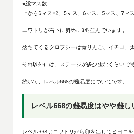
●総マス数
上から6マス×2、5マス、6マス、5マス、7マス
ニワトリが右下に斜めに3羽並んでいます。
落ちてくるクロプシーは青りんご、イチゴ、太
それ以外には、ステージが多少歪なくらいで
続いて、レベル668の難易度についてです。
レベル668の難易度はやや難し
レベル668はニワトリから卵を出してヒヨコ