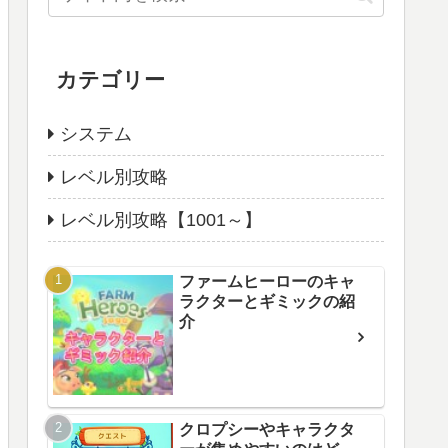
カテゴリー
システム
レベル別攻略
レベル別攻略【1001～】
ファームヒーローのキャ
ラクターとギミックの紹
介
クロプシーやキャラクタ