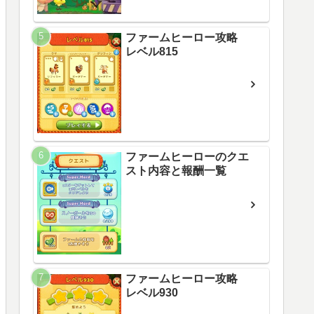
ファームヒーロー攻略
レベル815
ファームヒーローのクエ
スト内容と報酬一覧
ファームヒーロー攻略
レベル930