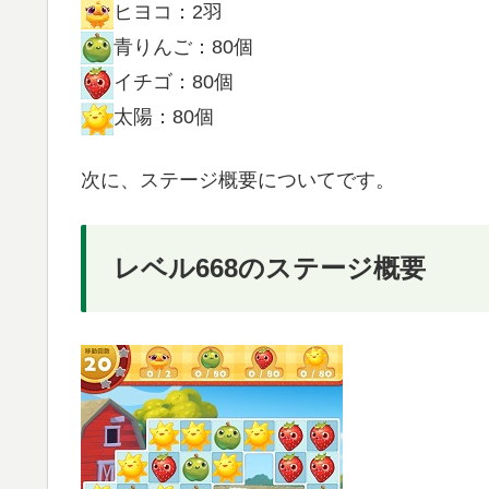
ヒヨコ：2羽
青りんご：80個
イチゴ：80個
太陽：80個
次に、ステージ概要についてです。
レベル668のステージ概要