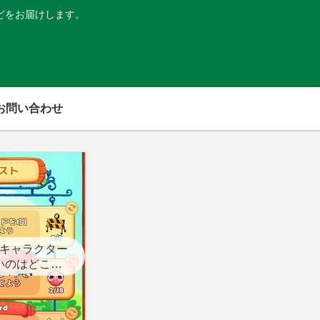
どをお届けします。
お問い合わせ
キャラクター
いのはどこ？
スト用】