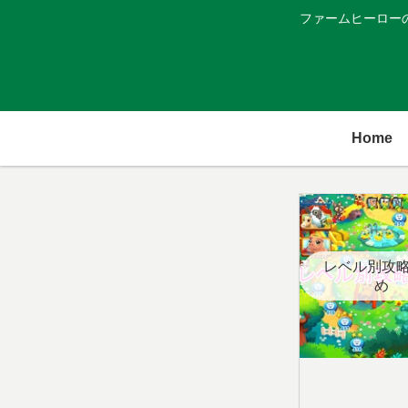
ファームヒーロー
Home
レベル別攻
め