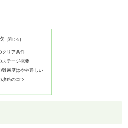
次
8のクリア条件
8のステージ概要
8の難易度はやや難しい
8の攻略のコツ