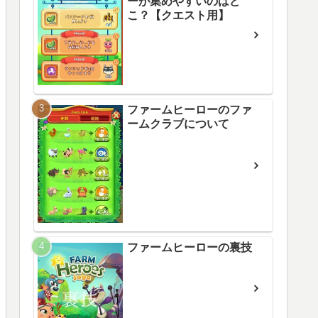
ーが集めやすいのはど
こ？【クエスト用】
ファームヒーローのファ
ームクラブについて
ファームヒーローの裏技