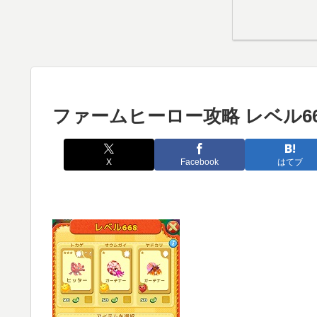
ファームヒーロー攻略 レベル66
X
Facebook
はてブ