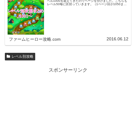
ベル1000を超えてきたのでページを分けました。こちらも
レベル50毎に区切っていきます。（1ページ目が1050ま
で、2ページ目が1100まで・・・）※ファームヒーローは
アプリのバージョンア…
2016.06.12
ファームヒーロー攻略.com
レベル別攻略
スポンサーリンク