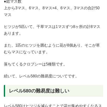
●総マス数
上から3マス、6マス、8マス×4、6マス、3マスの合計50
マス
ヒツジが5匹いて、干草マスは1マスずつ8ヶ所の計8マス
あります。
また、1匹のヒツジを囲むように花が8個あり、そこが草
むらマスになっています。
落ちてくるクロプシーは5種類です。
続いて、レベル580の難易度についてです。
レベル580の難易度は難しい
レベル580はヒツジを減らすことで花が集めやすくなるス