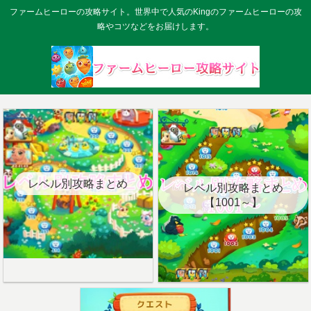
ファームヒーローの攻略サイト。世界中で人気のKingのファームヒーローの攻
略やコツなどをお届けします。
レベル別攻略まとめ
レベル別攻略まとめ
【1001～】