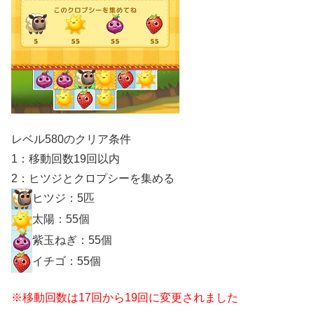
レベル580のクリア条件
1：移動回数19回以内
2：ヒツジとクロプシーを集める
ヒツジ：5匹
太陽：55個
紫玉ねぎ：55個
イチゴ：55個
※移動回数は17回から19回に変更されました