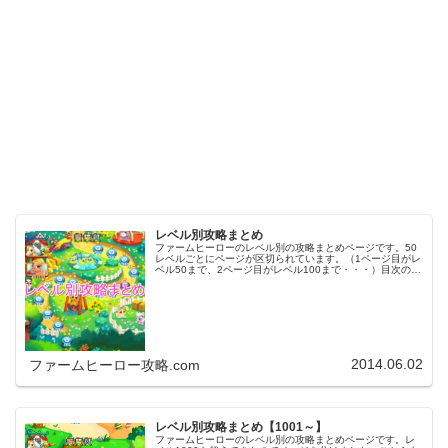
レベル別攻略まとめ
ファームヒーローのレベル別の攻略まとめページです。50
レベルごとにページが区切られています。（1ページ目がレ
ベル50まで、2ページ目がレベル100まで・・・）目次のリ
ンクをタップ（クリック）するとスムーズに目的のレベル
まで移動します。※ファ…
2014.06.02
ファームヒーロー攻略.com
レベル別攻略まとめ【1001～】
ファームヒーローのレベル別の攻略まとめページです。レ