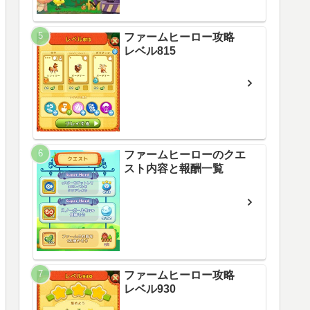
ファームヒーロー攻略
レベル815
ファームヒーローのクエ
スト内容と報酬一覧
ファームヒーロー攻略
レベル930