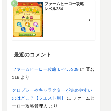
ファームヒーロー攻略
レベル284
最近のコメント
ファームヒーロー攻略 レベル309
に
匿名
118
より
クロプシーやキャラクターが集めやすい
のはどこ？【クエスト用】
に
ファームヒ
ーロー攻略管理人
より