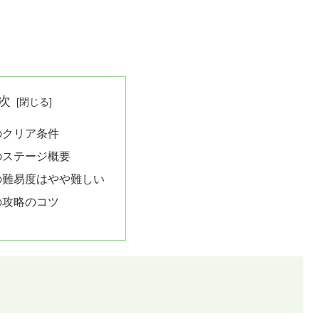
次
のクリア条件
のステージ概要
の難易度はやや難しい
の攻略のコツ