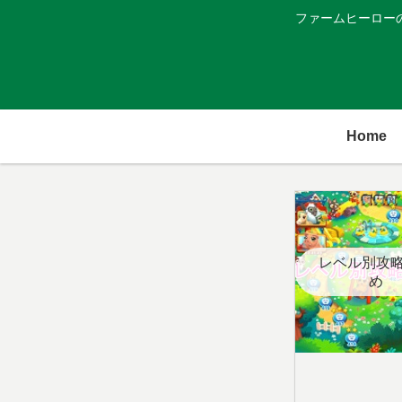
ファームヒーロー
Home
レベル別攻
め