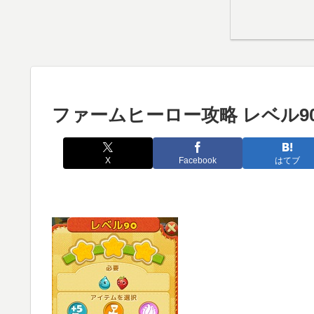
ファームヒーロー攻略 レベル9
X
Facebook
はてブ