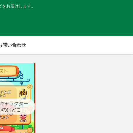
どをお届けします。
お問い合わせ
キャラクター
いのはどこ？
スト用】