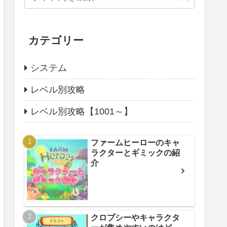
カテゴリー
システム
レベル別攻略
レベル別攻略【1001～】
ファームヒーローのキャ
ラクターとギミックの紹
介
クロプシーやキャラクタ