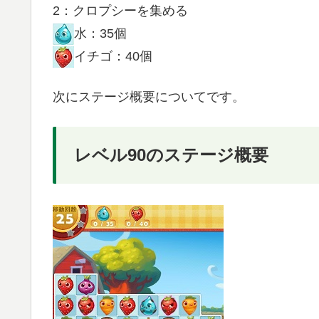
2：クロプシーを集める
水：35個
イチゴ：40個
次にステージ概要についてです。
レベル90のステージ概要