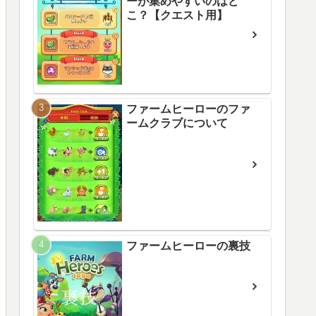
ーが集めやすいのはど
こ？【クエスト用】
ファームヒーローのファ
ームクラブについて
ファームヒーローの裏技