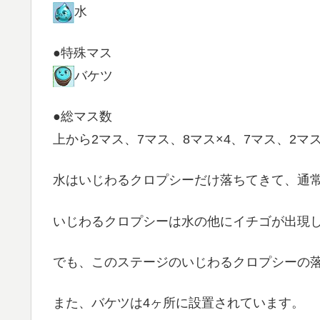
水
●特殊マス
バケツ
●総マス数
上から2マス、7マス、8マス×4、7マス、2マ
水はいじわるクロプシーだけ落ちてきて、通
いじわるクロプシーは水の他にイチゴが出現
でも、このステージのいじわるクロプシーの
また、バケツは4ヶ所に設置されています。