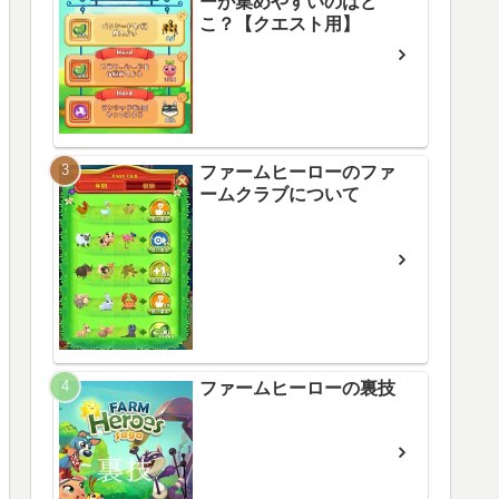
ーが集めやすいのはど
こ？【クエスト用】
ファームヒーローのファ
ームクラブについて
ファームヒーローの裏技