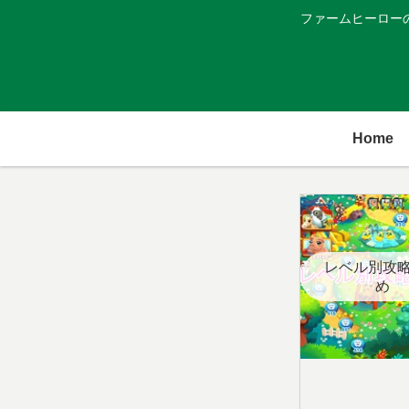
ファームヒーロー
Home
レベル別攻
め