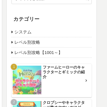
カテゴリー
システム
レベル別攻略
レベル別攻略【1001～】
ファームヒーローのキャ
ラクターとギミックの紹
介
クロプシーやキャラクタ