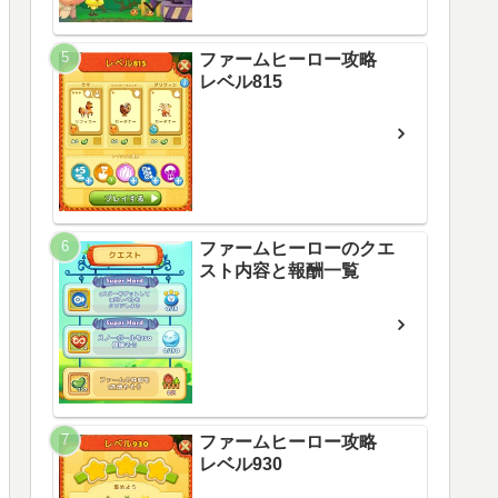
ファームヒーロー攻略
レベル815
ファームヒーローのクエ
スト内容と報酬一覧
ファームヒーロー攻略
レベル930