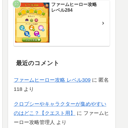
ファームヒーロー攻略
レベル284
最近のコメント
ファームヒーロー攻略 レベル309
に
匿名
118
より
クロプシーやキャラクターが集めやすい
のはどこ？【クエスト用】
に
ファームヒ
ーロー攻略管理人
より