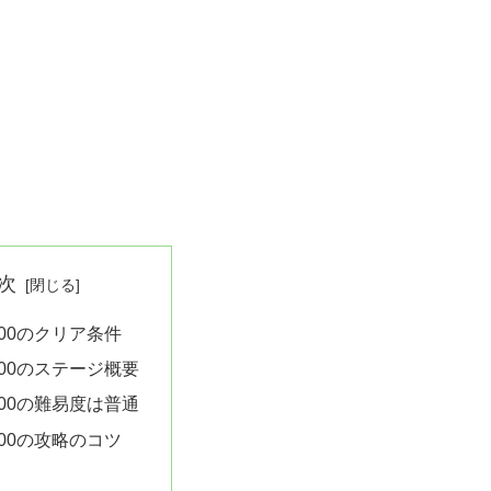
次
00のクリア条件
00のステージ概要
00の難易度は普通
00の攻略のコツ