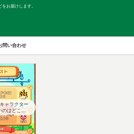
どをお届けします。
お問い合わせ
キャラクター
いのはどこ？
スト用】