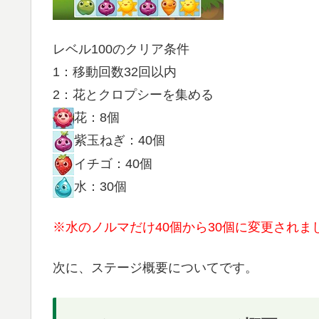
レベル100のクリア条件
1：移動回数32回以内
2：花とクロプシーを集める
花：8個
紫玉ねぎ：40個
イチゴ：40個
水：30個
※水のノルマだけ40個から30個に変更されま
次に、ステージ概要についてです。