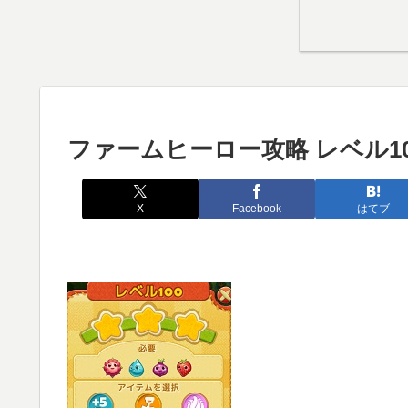
ファームヒーロー攻略 レベル10
X
Facebook
はてブ