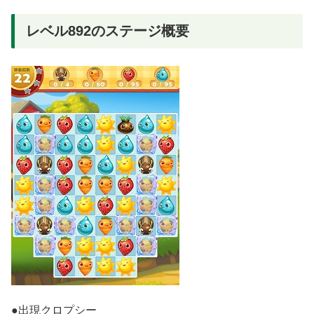
レベル892のステージ概要
●出現クロプシー