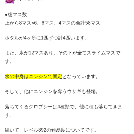
●総マス数
上から8マス×6、6マス、4マスの合計58マス
ホタルが4ヶ所に1匹ずつ計4匹います。
また、氷が12マスあり、その下が全てスライムマスで
す。
氷の中身はニンジンで固定
となっています。
そして、他にニンジンを奪うウサギも登場。
落ちてくるクロプシーは4種類で、他に種も落ちてきま
す。
続いて、レベル892の難易度についてです。