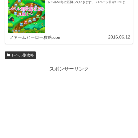
レベル50毎に区切っていきます。（1ページ目が1050ま
で、2ページ目が1100まで・・・）※ファームヒーローは
アプリのバージョンア…
2016.06.12
ファームヒーロー攻略.com
レベル別攻略
スポンサーリンク