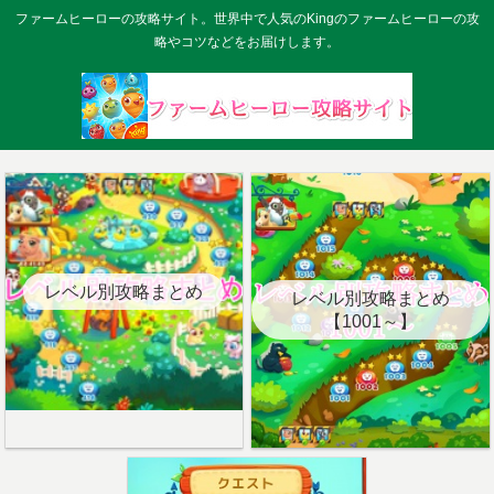
ファームヒーローの攻略サイト。世界中で人気のKingのファームヒーローの攻
略やコツなどをお届けします。
レベル別攻略まとめ
レベル別攻略まとめ
【1001～】