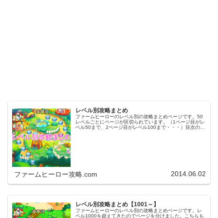
レベル別攻略まとめ
ファームヒーローのレベル別の攻略まとめページです。50
レベルごとにページが区切られています。（1ページ目がレ
ベル50まで、2ページ目がレベル100まで・・・）目次のリ
ンクをタップ（クリック）するとスムーズに目的のレベル
まで移動します。※ファ…
2014.06.02
ファームヒーロー攻略.com
レベル別攻略まとめ【1001～】
ファームヒーローのレベル別の攻略まとめページです。レ
ベル1000を超えてきたのでページを分けました。こちらも