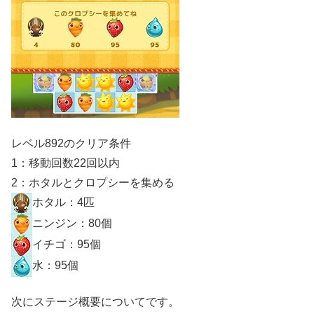
レベル892のクリア条件
1：移動回数22回以内
2：ホタルとクロプシーを集める
ホタル：4匹
ニンジン：80個
イチゴ：95個
水：95個
次にステージ概要についてです。