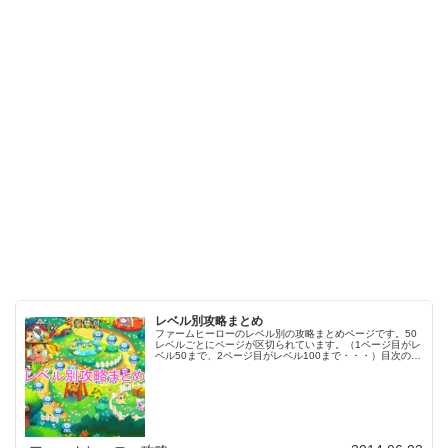
レベル別攻略まとめ
ファームヒーローのレベル別の攻略まとめページです。50
レベルごとにページが区切られています。（1ページ目がレ
ベル50まで、2ページ目がレベル100まで・・・）目次のリ
ンクをタップ（クリック）するとスムーズに目的のレベル
まで移動します。※ファ…