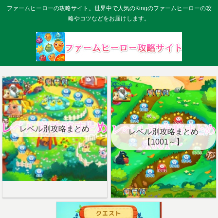
ファームヒーローの攻略サイト。世界中で人気のKingのファームヒーローの攻
略やコツなどをお届けします。
レベル別攻略まとめ
レベル別攻略まとめ
【1001～】