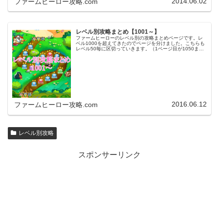
2014.06.02
ファームヒーロー攻略.com
レベル別攻略まとめ【1001～】
ファームヒーローのレベル別の攻略まとめページです。レ
ベル1000を超えてきたのでページを分けました。こちらも
レベル50毎に区切っていきます。（1ページ目が1050ま
で、2ページ目が1100まで・・・）※ファームヒーローは
アプリのバージョンア…
2016.06.12
ファームヒーロー攻略.com
レベル別攻略
スポンサーリンク