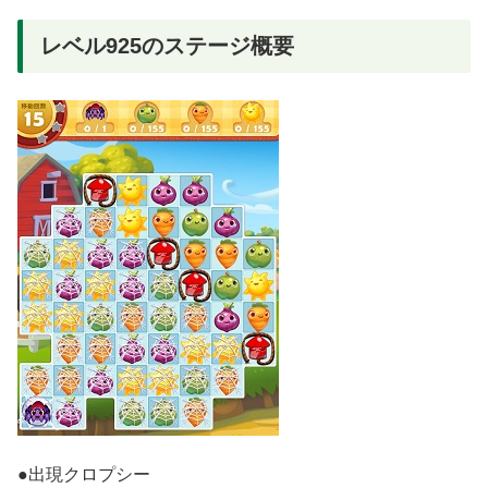
レベル925のステージ概要
●出現クロプシー