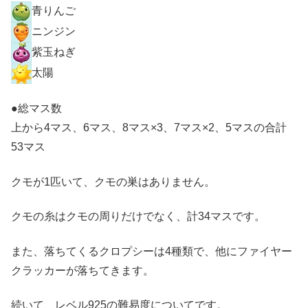
青りんご
ニンジン
紫玉ねぎ
太陽
●総マス数
上から4マス、6マス、8マス×3、7マス×2、5マスの合計
53マス
クモが1匹いて、クモの巣はありません。
クモの糸はクモの周りだけでなく、計34マスです。
また、落ちてくるクロプシーは4種類で、他にファイヤー
クラッカーが落ちてきます。
続いて、レベル925の難易度についてです。