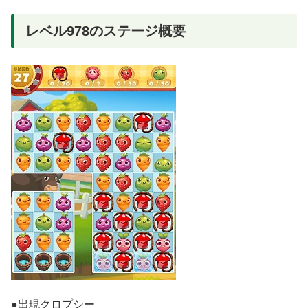
レベル978のステージ概要
●出現クロプシー