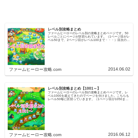
レベル別攻略まとめ
ファームヒーローのレベル別の攻略まとめページです。50
レベルごとにページが区切られています。（1ページ目がレ
ベル50まで、2ページ目がレベル100まで・・・）目次のリ
ンクをタップ（クリック）するとスムーズに目的のレベル
まで移動します。※ファ…
2014.06.02
ファームヒーロー攻略.com
レベル別攻略まとめ【1001～】
ファームヒーローのレベル別の攻略まとめページです。レ
ベル1000を超えてきたのでページを分けました。こちらも
レベル50毎に区切っていきます。（1ページ目が1050ま
で、2ページ目が1100まで・・・）※ファームヒーローは
アプリのバージョンア…
2016.06.12
ファームヒーロー攻略.com