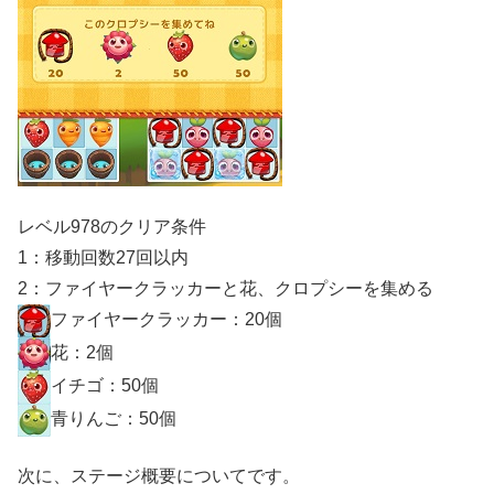
レベル978のクリア条件
1：移動回数27回以内
2：ファイヤークラッカーと花、クロプシーを集める
ファイヤークラッカー：20個
花：2個
イチゴ：50個
青りんご：50個
次に、ステージ概要についてです。