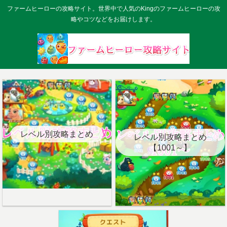
ファームヒーローの攻略サイト。世界中で人気のKingのファームヒーローの攻
略やコツなどをお届けします。
レベル別攻略まとめ
レベル別攻略まとめ
【1001～】