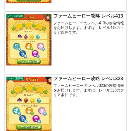
ファームヒーロー攻略 レベル413
レベル別攻略
ファームヒーローのレベル413の攻略情報
をお届けします。まずは、レベル413のク
リア条件です。
ファームヒーロー攻略 レベル323
レベル別攻略
ファームヒーローのレベル323の攻略情報
をお届けします。まずは、レベル323のク
リア条件です。