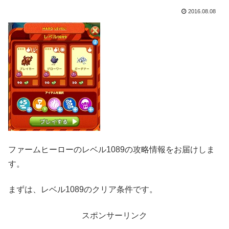
2016.08.08
ファームヒーローのレベル1089の攻略情報をお届けしま
す。
まずは、レベル1089のクリア条件です。
スポンサーリンク