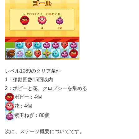
レベル1089のクリア条件
1：移動回数15回以内
2：ポピーと花、クロプシーを集める
ポピー：4個
花：4個
紫玉ねぎ：80個
次に、ステージ概要についてです。