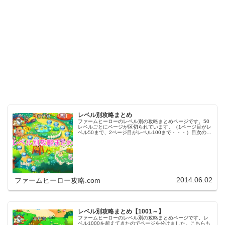
レベル別攻略まとめ
ファームヒーローのレベル別の攻略まとめページです。50
レベルごとにページが区切られています。（1ページ目がレ
ベル50まで、2ページ目がレベル100まで・・・）目次のリ
ンクをタップ（クリック）するとスムーズに目的のレベル
まで移動します。※ファ…
2014.06.02
ファームヒーロー攻略.com
レベル別攻略まとめ【1001～】
ファームヒーローのレベル別の攻略まとめページです。レ
ベル1000を超えてきたのでページを分けました。こちらも