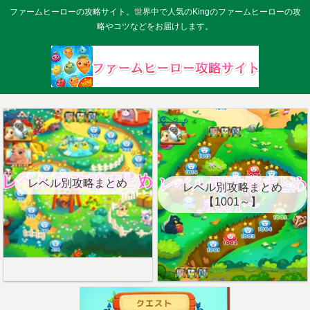
ファームヒーローの攻略サイト。世界中で人気のKingのファームヒーローの攻
略やコツなどをお届けします。
レベル別攻略まとめ
レベル別攻略まとめ
【1001～】