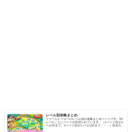
レベル別攻略まとめ
ファームヒーローのレベル別の攻略まとめページです。50
レベルごとにページが区切られています。（1ページ目がレ
ベル50まで、2ページ目がレベル100まで・・・）目次のリ
ンクをタップ（クリック）するとスムーズに目的のレベル
まで移動します。※ファ…