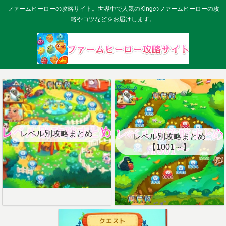
ファームヒーローの攻略サイト。世界中で人気のKingのファームヒーローの攻
略やコツなどをお届けします。
レベル別攻略まとめ
レベル別攻略まとめ
【1001～】