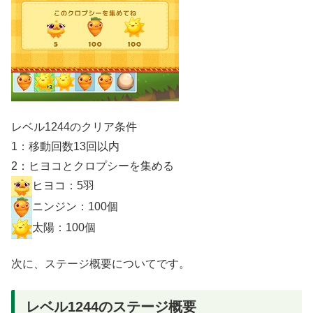
レベル1244のクリア条件
1：移動回数13回以内
2：ヒヨコとクロプシーを集める
ヒヨコ：5羽
ニンジン：100個
太陽：100個
次に、ステージ概要についてです。
レベル1244のステージ概要