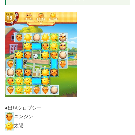
●出現クロプシー
ニンジン
太陽