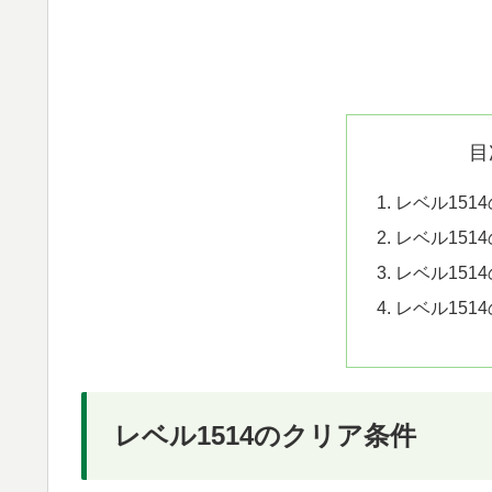
目
レベル151
レベル151
レベル151
レベル151
レベル1514のクリア条件