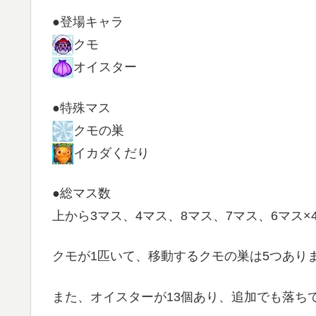
●登場キャラ
クモ
オイスター
●特殊マス
クモの巣
イカダくだり
●総マス数
上から3マス、4マス、8マス、7マス、6マス×
クモが1匹いて、移動するクモの巣は5つあり
また、オイスターが13個あり、追加でも落ち