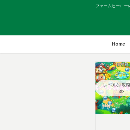
ファームヒーロー
Home
レベル別攻
め