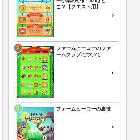
ーが集めやすいのはど
こ？【クエスト用】
ファームヒーローのファ
ームクラブについて
ファームヒーローの裏技