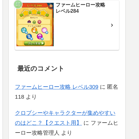
ファームヒーロー攻略
レベル284
最近のコメント
ファームヒーロー攻略 レベル309
に
匿名
118
より
クロプシーやキャラクターが集めやすい
のはどこ？【クエスト用】
に
ファームヒ
ーロー攻略管理人
より