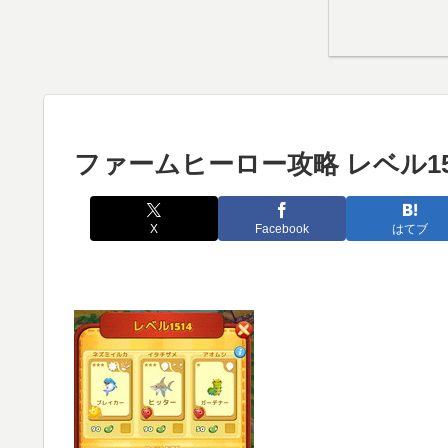
ファームヒーロー攻略 レベル15
X
Facebook
はてブ