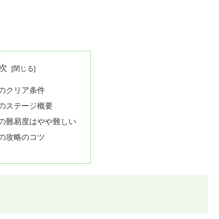
次
4のクリア条件
4のステージ概要
4の難易度はやや難しい
4の攻略のコツ