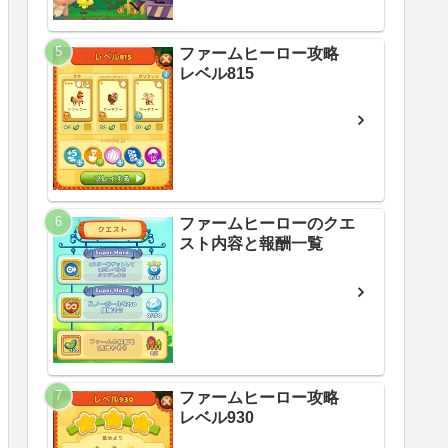
ファームヒーロー攻略
レベル815
ファームヒーローのクエ
スト内容と報酬一覧
ファームヒーロー攻略
レベル930