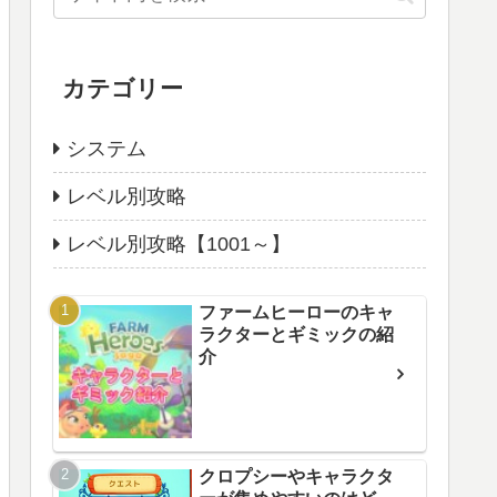
カテゴリー
システム
レベル別攻略
レベル別攻略【1001～】
ファームヒーローのキャ
ラクターとギミックの紹
介
クロプシーやキャラクタ