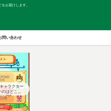
どをお届けします。
お問い合わせ
キャラクター
いのはどこ？
スト用】