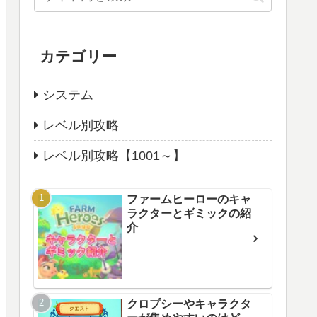
カテゴリー
システム
レベル別攻略
レベル別攻略【1001～】
ファームヒーローのキャ
ラクターとギミックの紹
介
クロプシーやキャラクタ