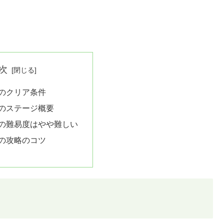
次
9のクリア条件
9のステージ概要
9の難易度はやや難しい
9の攻略のコツ