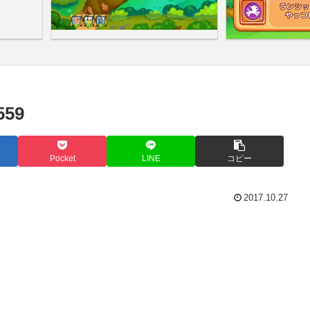
59
Pocket
LINE
コピー
2017.10.27