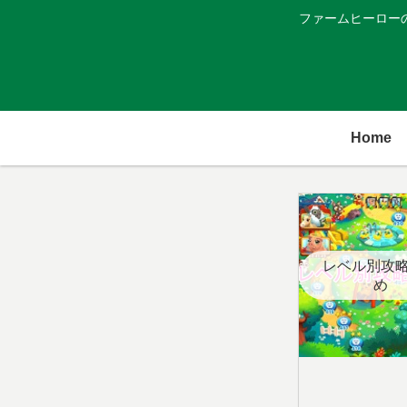
ファームヒーロー
Home
レベル別攻
め