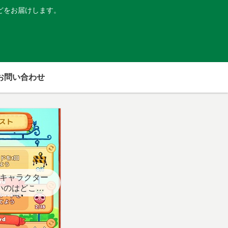
どをお届けします。
お問い合わせ
キャラクター
いのはどこ？
スト用】