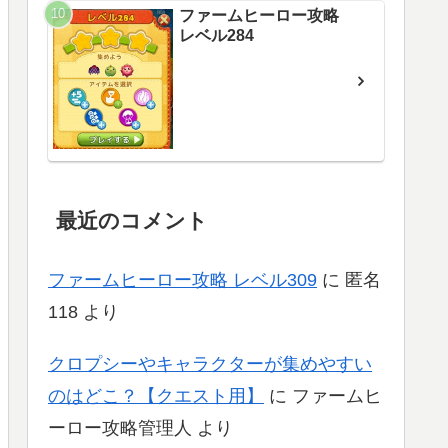
ファームヒーロー攻略
レベル284
最近のコメント
ファームヒーロー攻略 レベル309
に
匿名
118
より
クロプシーやキャラクターが集めやすい
のはどこ？【クエスト用】
に
ファームヒ
ーロー攻略管理人
より