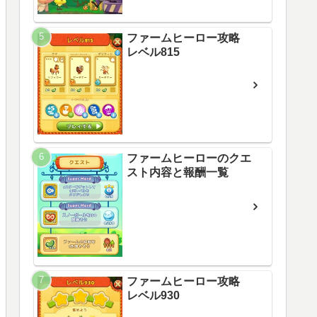
ファームヒーロー攻略
レベル815
ファームヒーローのクエ
スト内容と報酬一覧
ファームヒーロー攻略
レベル930