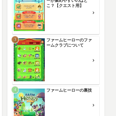
ーが集めやすいのはど
こ？【クエスト用】
ファームヒーローのファ
ームクラブについて
ファームヒーローの裏技