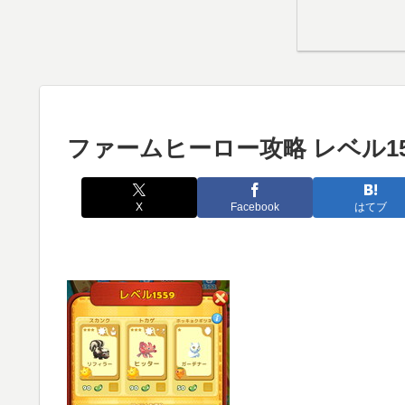
ファームヒーロー攻略 レベル15
X
Facebook
はてブ