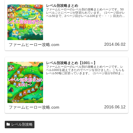
レベル別攻略まとめ
ファームヒーローのレベル別の攻略まとめページです。50
レベルごとにページが区切られています。（1ページ目がレ
ベル50まで、2ページ目がレベル100まで・・・）目次のリ
ンクをタップ（クリック）するとスムーズに目的のレベル
まで移動します。※ファ…
2014.06.02
ファームヒーロー攻略.com
レベル別攻略まとめ【1001～】
ファームヒーローのレベル別の攻略まとめページです。レ
ベル1000を超えてきたのでページを分けました。こちらも
レベル50毎に区切っていきます。（1ページ目が1050ま
で、2ページ目が1100まで・・・）※ファームヒーローは
アプリのバージョンア…
2016.06.12
ファームヒーロー攻略.com
レベル別攻略