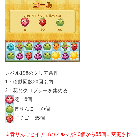
レベル198のクリア条件
1：移動回数20回以内
2：花とクロプシーを集める
花：6個
青りんご：55個
イチゴ：55個
※青りんごとイチゴのノルマが40個から55個に変更され