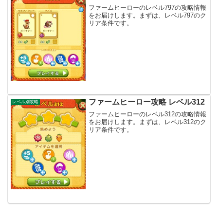
ファームヒーローのレベル797の攻略情報
をお届けします。まずは、レベル797のク
リア条件です。
ファームヒーロー攻略 レベル312
レベル別攻略
ファームヒーローのレベル312の攻略情報
をお届けします。まずは、レベル312のク
リア条件です。