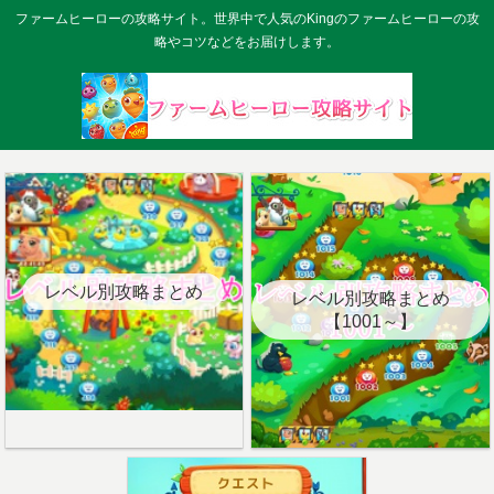
ファームヒーローの攻略サイト。世界中で人気のKingのファームヒーローの攻
略やコツなどをお届けします。
レベル別攻略まとめ
レベル別攻略まとめ
【1001～】