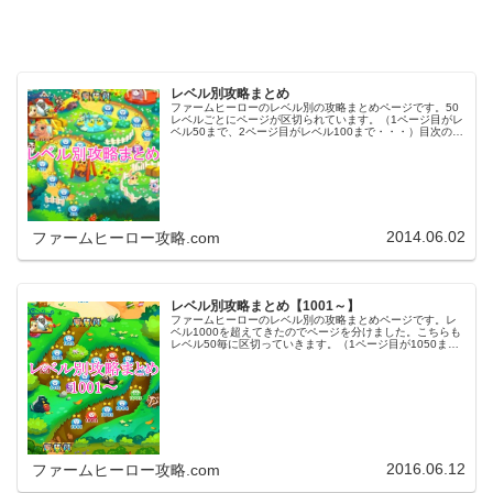
レベル別攻略まとめ
ファームヒーローのレベル別の攻略まとめページです。50
レベルごとにページが区切られています。（1ページ目がレ
ベル50まで、2ページ目がレベル100まで・・・）目次のリ
ンクをタップ（クリック）するとスムーズに目的のレベル
まで移動します。※ファ…
2014.06.02
ファームヒーロー攻略.com
レベル別攻略まとめ【1001～】
ファームヒーローのレベル別の攻略まとめページです。レ
ベル1000を超えてきたのでページを分けました。こちらも
レベル50毎に区切っていきます。（1ページ目が1050ま
で、2ページ目が1100まで・・・）※ファームヒーローは
アプリのバージョンア…
2016.06.12
ファームヒーロー攻略.com