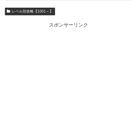
レベル別攻略【1001～】
スポンサーリンク