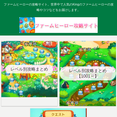
ファームヒーローの攻略サイト。世界中で人気のKingのファームヒーローの攻
略やコツなどをお届けします。
レベル別攻略まとめ
レベル別攻略まとめ
【1001～】