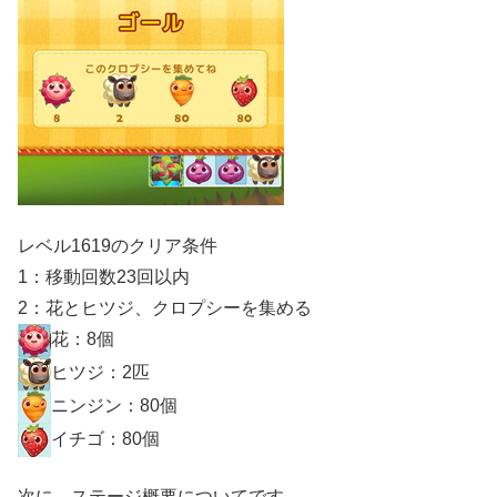
レベル1619のクリア条件
1：移動回数23回以内
2：花とヒツジ、クロプシーを集める
花：8個
ヒツジ：2匹
ニンジン：80個
イチゴ：80個
次に、ステージ概要についてです。