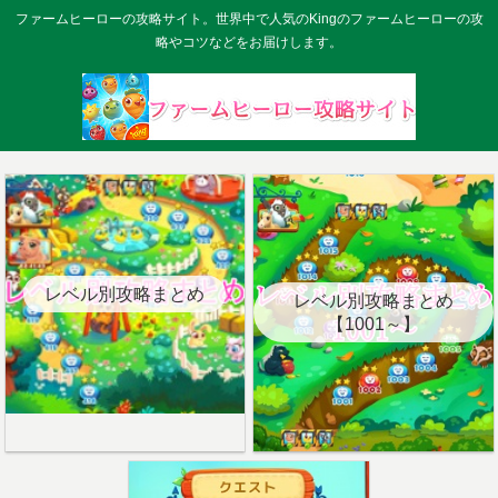
ファームヒーローの攻略サイト。世界中で人気のKingのファームヒーローの攻
略やコツなどをお届けします。
レベル別攻略まとめ
レベル別攻略まとめ
【1001～】