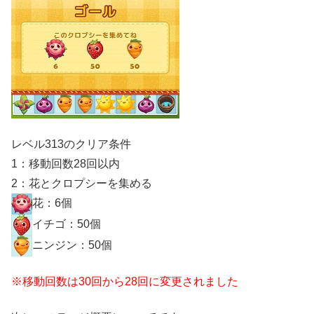
レベル313のクリア条件
1：移動回数28回以内
2：花とクロプシーを集める
花：6個
イチゴ：50個
ニンジン：50個
※移動回数は30回から28回に変更されました