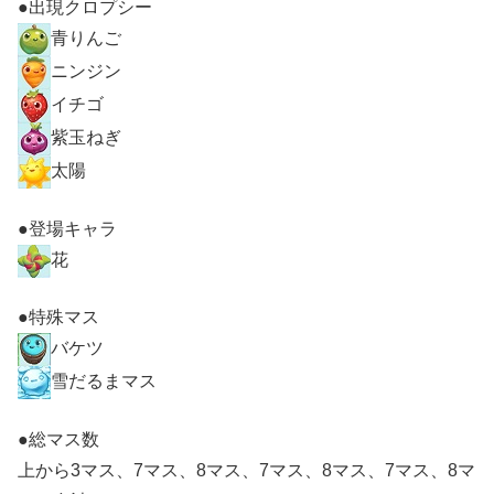
●出現クロプシー
青りんご
ニンジン
イチゴ
紫玉ねぎ
太陽
●登場キャラ
花
●特殊マス
バケツ
雪だるまマス
●総マス数
上から3マス、7マス、8マス、7マス、8マス、7マス、8マ