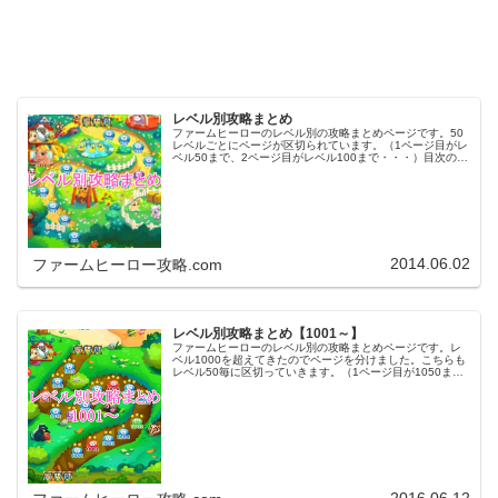
レベル別攻略まとめ
ファームヒーローのレベル別の攻略まとめページです。50
レベルごとにページが区切られています。（1ページ目がレ
ベル50まで、2ページ目がレベル100まで・・・）目次のリ
ンクをタップ（クリック）するとスムーズに目的のレベル
まで移動します。※ファ…
2014.06.02
ファームヒーロー攻略.com
レベル別攻略まとめ【1001～】
ファームヒーローのレベル別の攻略まとめページです。レ
ベル1000を超えてきたのでページを分けました。こちらも
レベル50毎に区切っていきます。（1ページ目が1050ま
で、2ページ目が1100まで・・・）※ファームヒーローは
アプリのバージョンア…