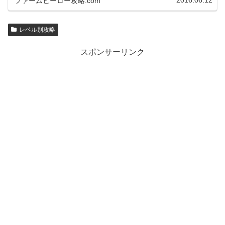
2016.06.12
ファームヒーロー攻略.com
レベル別攻略
スポンサーリンク