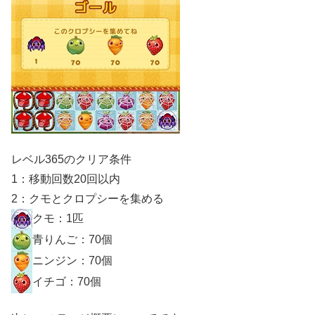
レベル365のクリア条件
1：移動回数20回以内
2：クモとクロプシーを集める
クモ：1匹
青りんご：70個
ニンジン：70個
イチゴ：70個