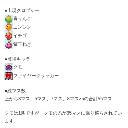
●出現クロプシー
青りんご
ニンジン
イチゴ
紫玉ねぎ
●登場キャラ
クモ
ファイヤークラッカー
●総マス数
上から3マス、5マス、7マス、8マス×5の合計55マス
クモは1匹ですが、クモの糸が35マスに張り巡らされてい
ます。