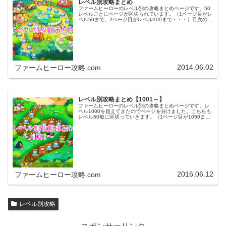
レベル別攻略まとめ
ファームヒーローのレベル別の攻略まとめページです。50
レベルごとにページが区切られています。（1ページ目がレ
ベル50まで、2ページ目がレベル100まで・・・）目次のリ
ンクをタップ（クリック）するとスムーズに目的のレベル
まで移動します。※ファ…
2014.06.02
ファームヒーロー攻略.com
レベル別攻略まとめ【1001～】
ファームヒーローのレベル別の攻略まとめページです。レ
ベル1000を超えてきたのでページを分けました。こちらも
レベル50毎に区切っていきます。（1ページ目が1050ま
で、2ページ目が1100まで・・・）※ファームヒーローは
アプリのバージョンア…
2016.06.12
ファームヒーロー攻略.com
レベル別攻略