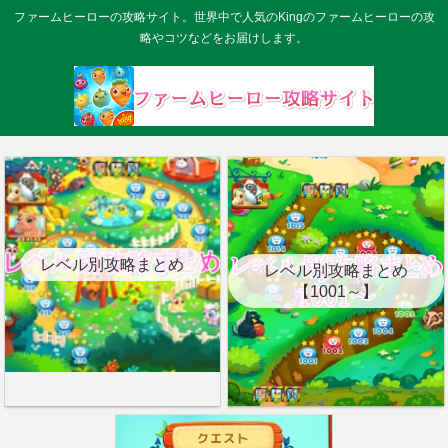
ファームヒーローの攻略サイト。世界中で人気のKingのファームヒーローの攻
略やコツなどをお届けします。
レベル別攻略まとめ
レベル別攻略まとめ
【1001～】