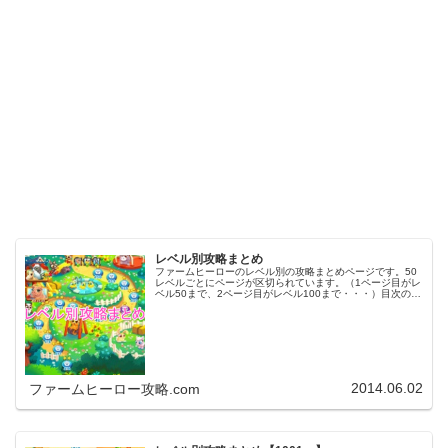
レベル別攻略まとめ
ファームヒーローのレベル別の攻略まとめページです。50
レベルごとにページが区切られています。（1ページ目がレ
ベル50まで、2ページ目がレベル100まで・・・）目次のリ
ンクをタップ（クリック）するとスムーズに目的のレベル
まで移動します。※ファ…
2014.06.02
ファームヒーロー攻略.com