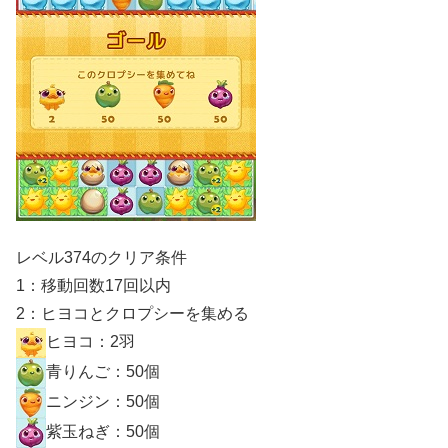
レベル374のクリア条件
1：移動回数17回以内
2：ヒヨコとクロプシーを集める
ヒヨコ：2羽
青りんご：50個
ニンジン：50個
紫玉ねぎ：50個