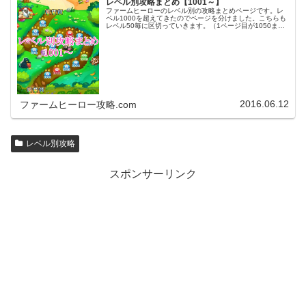
レベル別攻略まとめ【1001～】
ファームヒーローのレベル別の攻略まとめページです。レ
ベル1000を超えてきたのでページを分けました。こちらも
レベル50毎に区切っていきます。（1ページ目が1050ま
で、2ページ目が1100まで・・・）※ファームヒーローは
アプリのバージョンア…
2016.06.12
ファームヒーロー攻略.com
レベル別攻略
スポンサーリンク