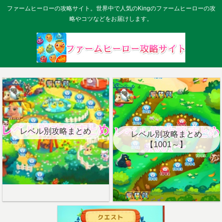
ファームヒーローの攻略サイト。世界中で人気のKingのファームヒーローの攻
略やコツなどをお届けします。
レベル別攻略まとめ
レベル別攻略まとめ
【1001～】