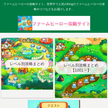
ファームヒーローの攻略サイト。世界中で人気のKingのファームヒーローの攻
略やコツなどをお届けします。
レベル別攻略まとめ
レベル別攻略まとめ
【1001～】