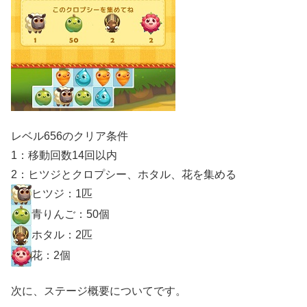
レベル656のクリア条件
1：移動回数14回以内
2：ヒツジとクロプシー、ホタル、花を集める
ヒツジ：1匹
青りんご：50個
ホタル：2匹
花：2個
次に、ステージ概要についてです。