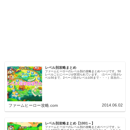
レベル別攻略まとめ
ファームヒーローのレベル別の攻略まとめページです。50
レベルごとにページが区切られています。（1ページ目がレ
ベル50まで、2ページ目がレベル100まで・・・）目次のリ
ンクをタップ（クリック）するとスムーズに目的のレベル
まで移動します。※ファ…
2014.06.02
ファームヒーロー攻略.com
レベル別攻略まとめ【1001～】
ファームヒーローのレベル別の攻略まとめページです。レ