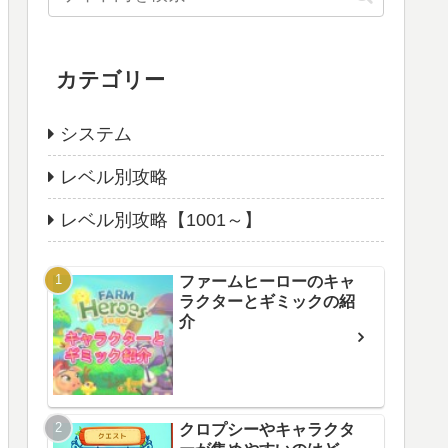
カテゴリー
システム
レベル別攻略
レベル別攻略【1001～】
ファームヒーローのキャ
ラクターとギミックの紹
介
クロプシーやキャラクタ