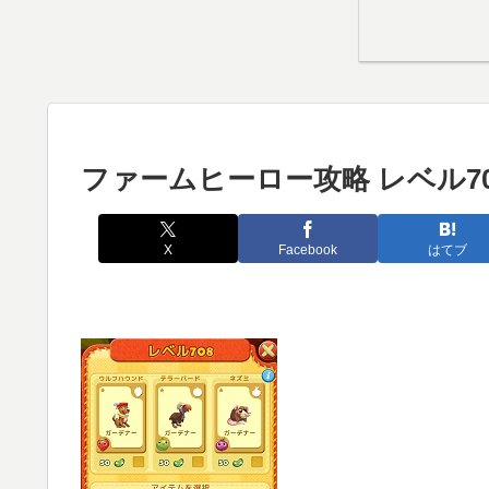
ファームヒーロー攻略 レベル70
X
Facebook
はてブ