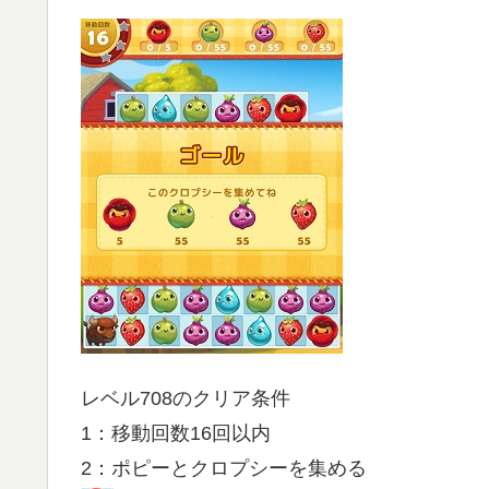
レベル708のクリア条件
1：移動回数16回以内
2：ポピーとクロプシーを集める