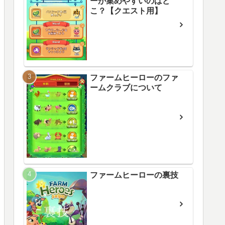
ーが集めやすいのはど
こ？【クエスト用】
ファームヒーローのファ
ームクラブについて
ファームヒーローの裏技