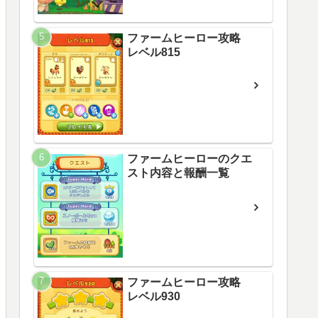
ファームヒーロー攻略
レベル815
ファームヒーローのクエ
スト内容と報酬一覧
ファームヒーロー攻略
レベル930