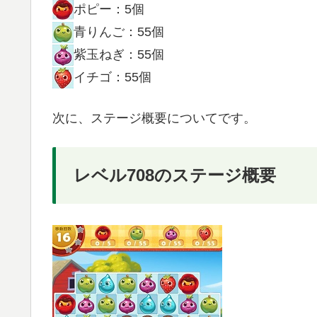
ポピー：5個
青りんご：55個
紫玉ねぎ：55個
イチゴ：55個
次に、ステージ概要についてです。
レベル708のステージ概要