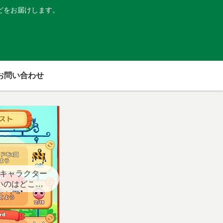
どをお届けします。
お問い合わせ
キャラクター
いのはどこ？
スト用】