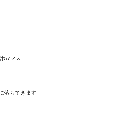
計57マス
に落ちてきます。