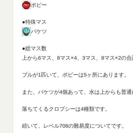
ポピー
●特殊マス
バケツ
●総マス数
上から6マス、8マス×4、3マス、8マス×2の合
ブルが1匹いて、ポピーは5ヶ所にあります。
また、バケツが4個あって、水は上からも普通
落ちてくるクロプシーは4種類です。
続いて、レベル708の難易度についてです。