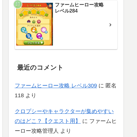
ファームヒーロー攻略
レベル284
最近のコメント
ファームヒーロー攻略 レベル309
に
匿名
118
より
クロプシーやキャラクターが集めやすい
のはどこ？【クエスト用】
に
ファームヒ
ーロー攻略管理人
より