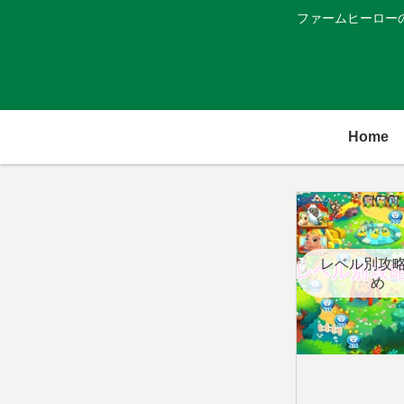
ファームヒーロー
Home
レベル別攻
め