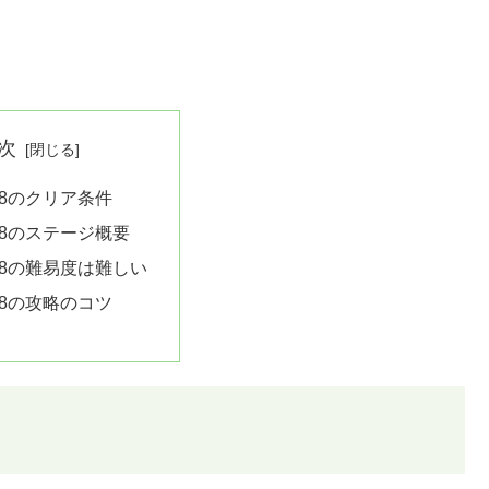
次
08のクリア条件
08のステージ概要
08の難易度は難しい
08の攻略のコツ